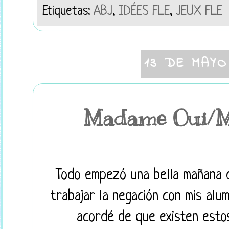
Etiquetas:
ABJ
,
IDÉES FLE
,
JEUX FLE
13 DE MAYO
Madame Oui/M
Todo empezó una bella mañana 
trabajar la negación con mis alum
acordé de que existen estos