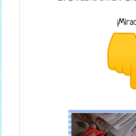
¡Mira