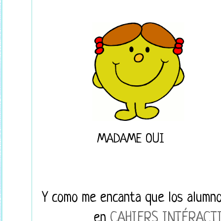
MADAME OUI M
Y como me encanta que los alumn
en
CAHIERS INTÉRACT