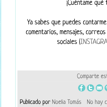
¡Cuéntame qué ta
Ya sabes que puedes contarme 
comentarios, mensajes, correos 
sociales (
INSTAGR
Comparte est
Publicado por
Noelia Tomás
No hay 