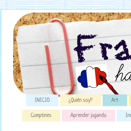
INICIO
¿Quién soy?
Art
Comptines
Aprender jugando
In