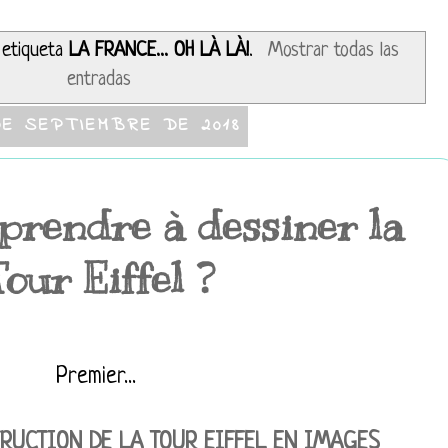
 etiqueta
LA FRANCE... OH LÀ LÀ!
.
Mostrar todas las
entradas
DE SEPTIEMBRE DE 2018
prendre à dessiner la
Tour Eiffel ?
Premier...
RUCTION DE LA TOUR EIFFEL EN IMAGES