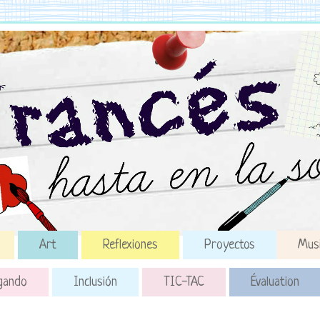
Art
Reflexiones
Proyectos
Mus
gando
Inclusión
TIC-TAC
Évaluation