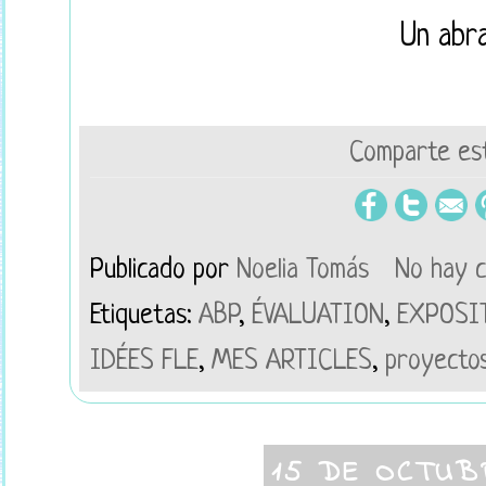
Un abra
Comparte est
Publicado por
Noelia Tomás
No hay 
Etiquetas:
ABP
,
ÉVALUATION
,
EXPOSI
IDÉES FLE
,
MES ARTICLES
,
proyecto
15 DE OCTUB