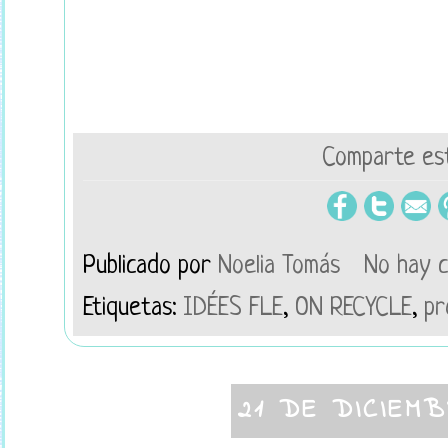
Comparte est
Publicado por
Noelia Tomás
No hay 
Etiquetas:
IDÉES FLE
,
ON RECYCLE
,
pr
21 DE DICIEM