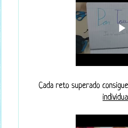
Cada reto superado consigu
individu