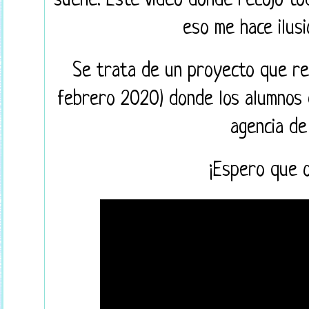
suene. Este vídeo donde recojo tod
eso me hace ilusi
Se trata de un proyecto que rea
febrero 2020) donde los alumnos 
agencia de 
¡Espero que o