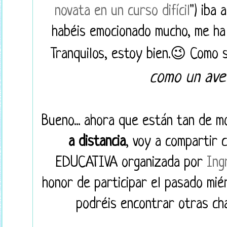
novata en un curso difícil
") iba
habéis emocionado mucho, me ha 
T
ranquilos, estoy bien.😉 Como s
como un ave
Bueno... ahora que están tan de 
a distancia
, voy a compartir
EDUCATIVA organizada por
Ing
honor de participar el pasado mié
podréis encontrar otras ch