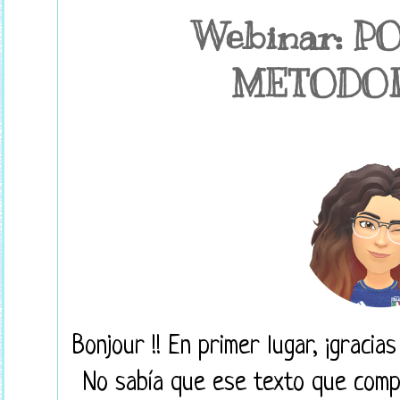
Webinar: P
METODO
Bonjour !! En primer lugar, ¡graci
No sabía que ese texto que compa