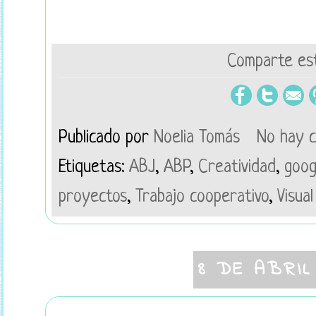
Comparte est
Publicado por
Noelia Tomás
No hay 
Etiquetas:
ABJ
,
ABP
,
Creatividad
,
goog
proyectos
,
Trabajo cooperativo
,
Visual
8 DE ABRIL