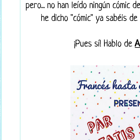
pero... no han leído ningún cómic d
he dicho "cómic" ya sabéis de
¡Pues sí! Hablo de
A