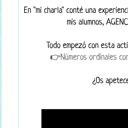
En "mi charla" conté una experienc
mis alumnos, AGEN
Todo empezó con esta acti
👉
Números ordinales con
¿Os apetece