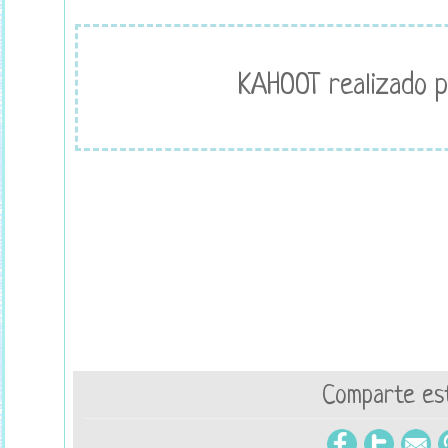
KAHOOT realizado p
Comparte est