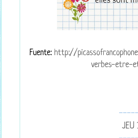
Fuente:
http://picassofrancophone
verbes-etre-et
----
JEU 