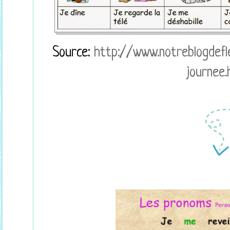
Source:
http://www.notreblogdef
journee.