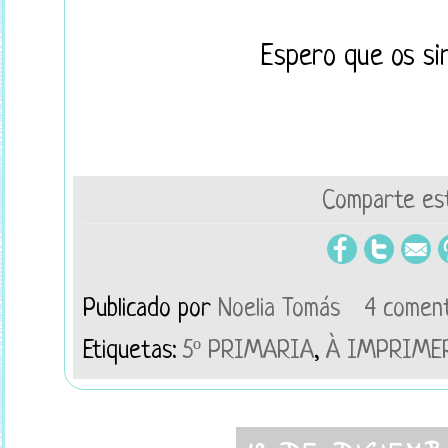
Espero que os sir
Comparte est
Publicado por
Noelia Tomás
4 coment
Etiquetas:
5º PRIMARIA
,
À IMPRIME