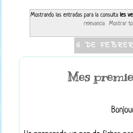
Mostrando las entradas para la consulta
les v
relevancia
Mostrar to
6 DE FEBRER
Mes premie
Bonjour