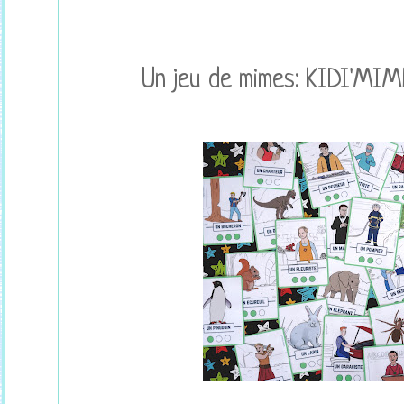
Un jeu de mimes: KIDI'MIME