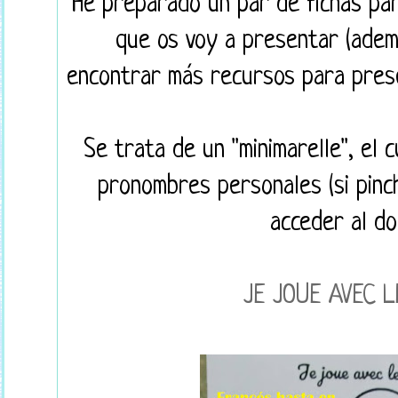
He preparado un par de fichas par
que os voy a presentar (ade
encontrar más recursos para prese
Se trata de un "minimarelle", el 
pronombres personales (si pinch
acceder al do
JE JOUE AVEC L