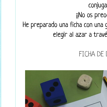
conjug
¡¡No os preo
He preparado una ficha con una 
elegir al azar a trav
FICHA DE