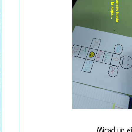
Mirad un e