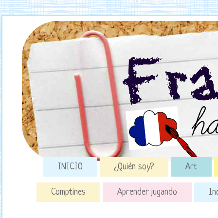
INICIO
¿Quién soy?
Art
Comptines
Aprender jugando
In