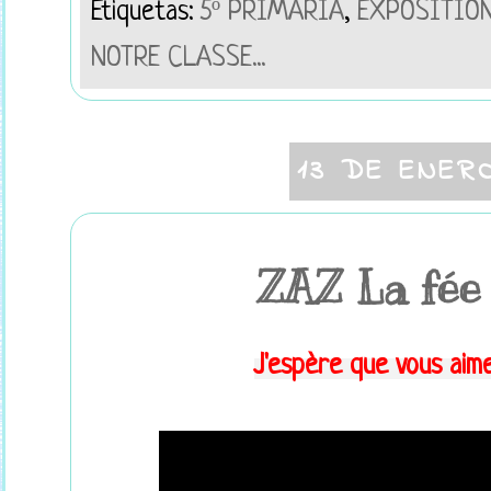
Etiquetas:
5º PRIMARIA
,
EXPOSITIO
NOTRE CLASSE...
13 DE ENER
ZAZ La fée 
J'espère que vous aim