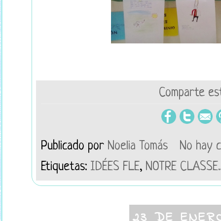
Comparte est
Publicado por
Noelia Tomás
No hay 
Etiquetas:
IDÉES FLE
,
NOTRE CLASSE..
23 DE ENER