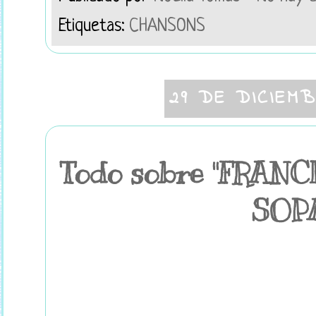
Etiquetas:
CHANSONS
29 DE DICIEM
Todo sobre "FRAN
SOPA.