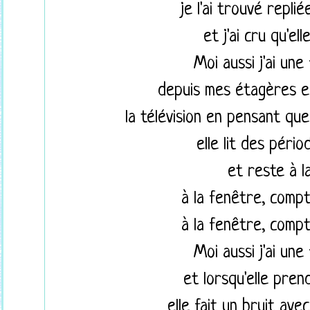
je l'ai trouvé replié
et j'ai cru qu'ell
Moi aussi j'ai un
depuis mes étagères el
la télévision en pensant qu
elle lit des pério
et reste à l
à la fenêtre, comp
à la fenêtre, comp
Moi aussi j'ai un
et lorsqu'elle pre
elle fait un bruit avec