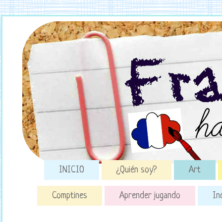
INICIO
¿Quién soy?
Art
Comptines
Aprender jugando
In