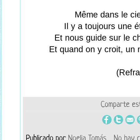
Même dans le ciel
Il y a toujours une ét
Et nous guide sur le 
Et quand on y croit, un
(Refra
Comparte est
Publicado por
Noelia Tomás
No hay 