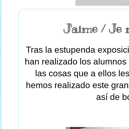
J'aime / Je 
Tras la estupenda exposic
han realizado los alumnos 
las cosas que a ellos le
hemos realizado este gra
así de b