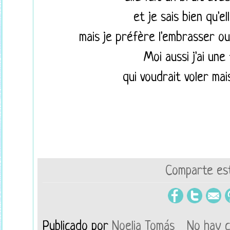
et je sais bien qu'e
mais je préfère l'embrasser ou
Moi aussi j'ai un
qui voudrait voler mais
Comparte est
Publicado por
Noelia Tomás
No hay 