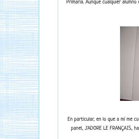
Primaria. Aunque cualquier alumno
En particular, en lo que a mí me co
panel, J'ADORE LE FRANÇAIS, ha s