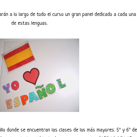
rarán a lo largo de todo el curso un gran panel dedicado a cada una
de estas lenguas.
llo donde se encuentran las clases de los más mayores: 5º y 6º de