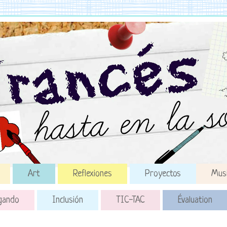
Art
Reflexiones
Proyectos
Mus
gando
Inclusión
TIC-TAC
Évaluation