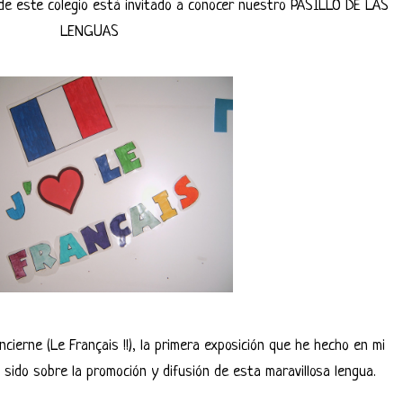
 de este colegio está invitado a conocer nuestro PASILLO DE LAS
LENGUAS
ncierne (Le Français !!), la primera exposición que he hecho en mi
ido sobre la promoción y difusión de esta maravillosa lengua.