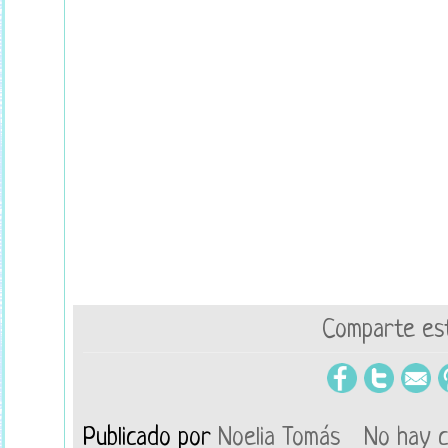
Comparte est
Publicado por
Noelia Tomás
No hay 