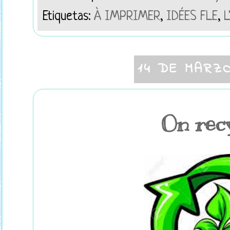
Etiquetas:
À IMPRIMER
,
IDÉES FLE
,
L
14 DE MARZ
On recy