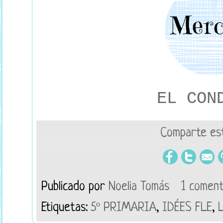
EL CON
Comparte est
Publicado por
Noelia Tomás
1 coment
Etiquetas:
5º PRIMARIA
,
IDÉES FLE
,