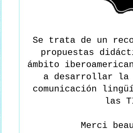
Se trata de un rec
propuestas didáct
ámbito iberoamerica
a desarrollar la
comunicación lingü
las T
Merci bea