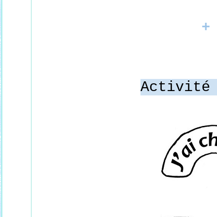
+
Activité