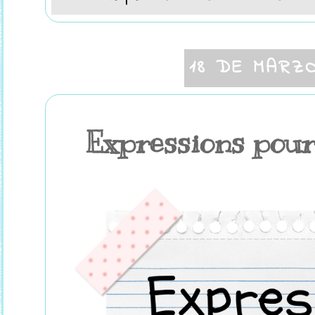
18 DE MARZ
Expressions pour