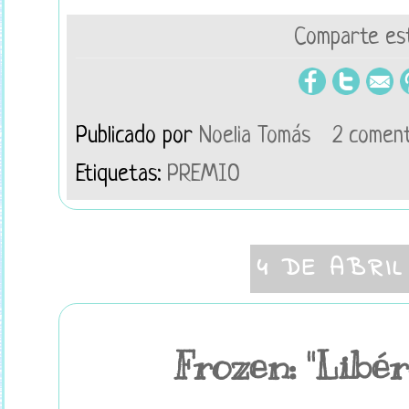
Comparte est
Publicado por
Noelia Tomás
2 coment
Etiquetas:
PREMIO
4 DE ABRIL
Frozen: "Libér