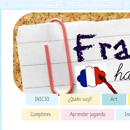
INICIO
¿Quién soy?
Art
Comptines
Aprender jugando
In