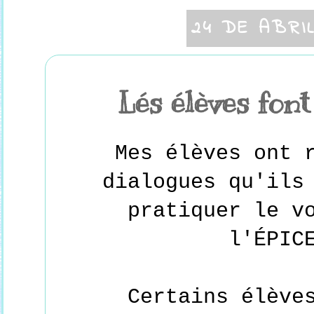
24 DE ABRI
Lés élèves font
Mes élèves ont 
dialogues qu'ils
pratiquer le v
l'ÉPIC
Certains élève