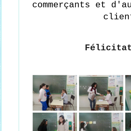
commerçants et d'a
clien
Félicita