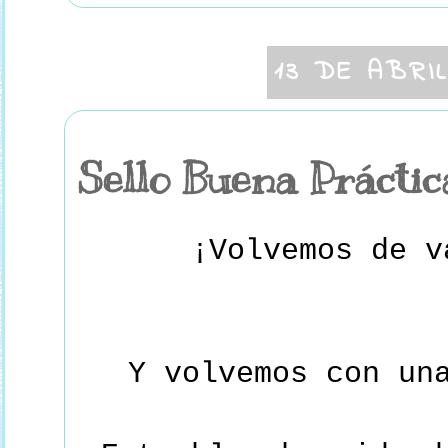
13 DE ABRI
Sello Buena Prácti
¡Volvemos de 
Y volvemos con un