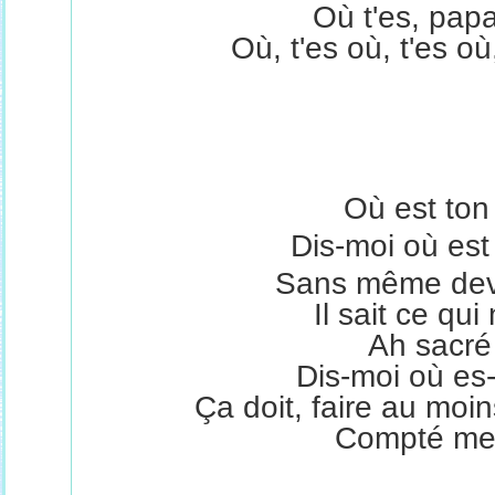
Où t'es, papa
Où, t'es où, t'es o
Où est ton
Dis-moi où est
Sans même devoi
Il sait ce qu
Ah sacré
Dis-moi où es
Ça doit, faire au moins
Compté mes