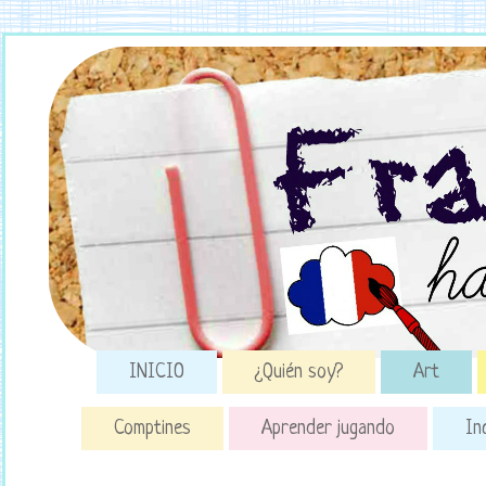
INICIO
¿Quién soy?
Art
Comptines
Aprender jugando
In