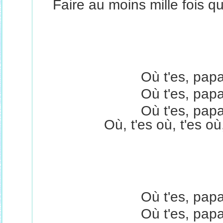
Faire au moins mille fois q
Où t'es, papa
Où t'es, papa
Où t'es, papa
Où, t'es où, t'es o
Où t'es, papa
Où t'es, papa