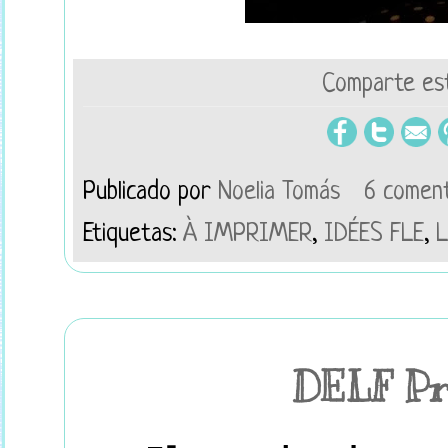
Comparte est
Publicado por
Noelia Tomás
6 coment
Etiquetas:
À IMPRIMER
,
IDÉES FLE
,
L
DELF Pr