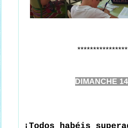
****************
DIMANCHE 14
¡Todos habéis supera