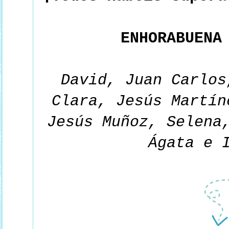
ENHORABUENA
David, Juan Carlos
Clara, Jesús Martín
Jesús Muñoz, Selena
Ágata e 