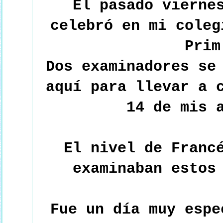
El pasado vierne
celebró en mi coleg
Pri
Dos examinadores se
aquí para llevar a 
14 de mis 
El nivel de Franc
examinaban estos
Fue un día muy espe