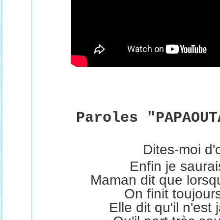
Paroles "PAPAOUT
Dites-moi d'o
Enfin je saurai
Maman dit que lorsq
On finit toujour
Elle dit qu'il n'est