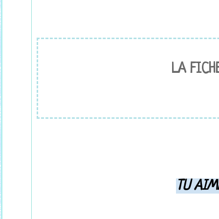
LA FICH
TU AIM