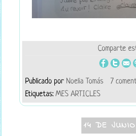
Comparte est
Publicado por
Noelia Tomás
7 coment
Etiquetas:
MES ARTICLES
14 DE JUNI