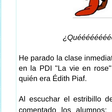
¿Quéééééééé
He parado la clase inmedi
en la PDI "La vie en rose"
quién era Édith Piaf.
Al escuchar el estribillo 
comentado los alumnos: 