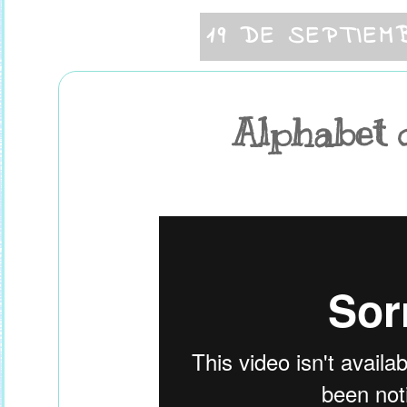
19 DE SEPTIEM
Alphabet 