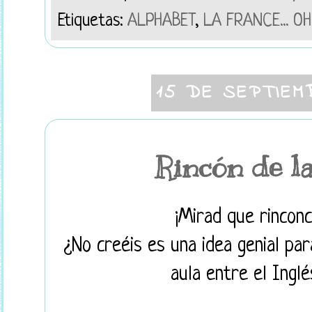
Etiquetas:
ALPHABET
,
LA FRANCE... OH
15 DE SEPTIEM
Rincón de l
¡Mirad que rincon
¿No creéis es una idea genial par
aula entre el Inglé