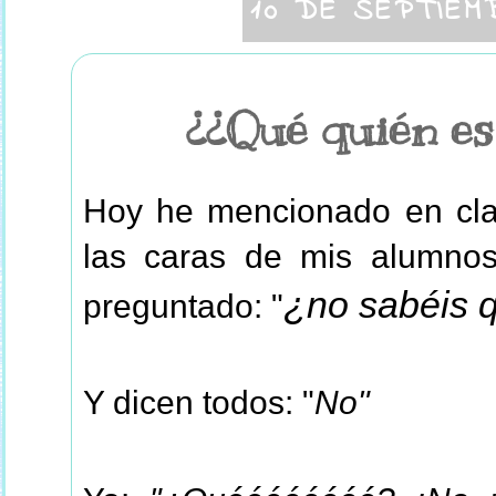
10 DE SEPTIEM
¿¿Qué quién es
Hoy he mencionado en cl
las caras de mis alumnos
¿no sabéis q
preguntado: "
Y dicen todos: "
No"