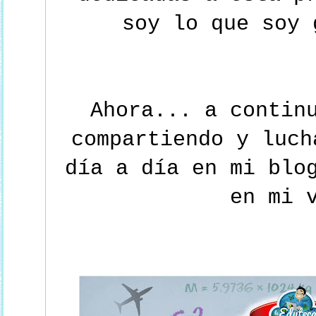
soy lo que soy 
Ahora... a contin
compartiendo y luch
día a día en mi blo
en mi 