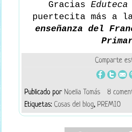
Gracias
Eduteca
puertecita más a l
enseñanza del Fran
Prima
Comparte est
Publicado por
Noelia Tomás
8 comen
Etiquetas:
Cosas del blog
,
PREMIO