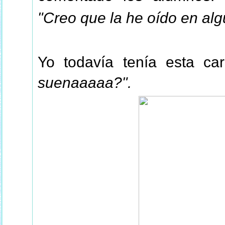
"Creo que la he oído en algu
Yo todavía tenía esta c
suenaaaaa?".