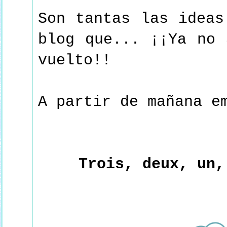
Son tantas las ideas
blog que... ¡¡
Ya no 
vuelto!!
A partir de mañana e
Trois, deux, un,