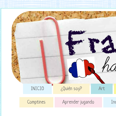
INICIO
¿Quién soy?
Art
Comptines
Aprender jugando
In