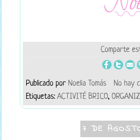
Comparte est
Publicado por
Noelia Tomás
No hay 
Etiquetas:
ACTIVITÉ BRICO
,
ORGANIZ
7 DE AGOST