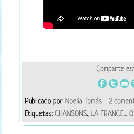
Comparte est
Publicado por
Noelia Tomás
2 coment
Etiquetas:
CHANSONS
,
LA FRANCE... O