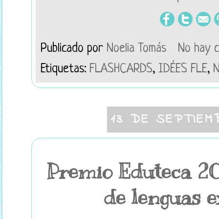
Publicado por
Noelia Tomás
No hay 
Etiquetas:
FLASHCARDS
,
IDÉES FLE
,
N
13 DE SEPTIEM
Premio Eduteca 20
de lenguas e