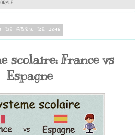
 ORALE
3 DE ABRIL DE 2016
e scolaire: France vs
Espagne