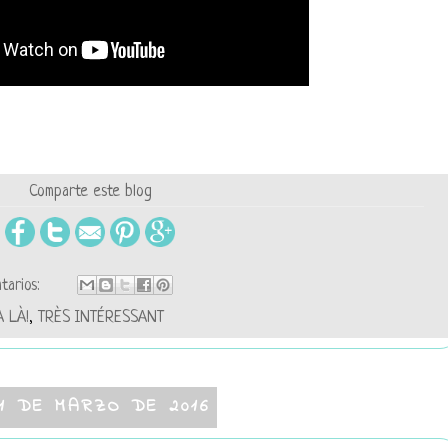
Comparte este blog
tarios:
À LÀ!
,
TRÈS INTÉRESSANT
1 DE MARZO DE 2016