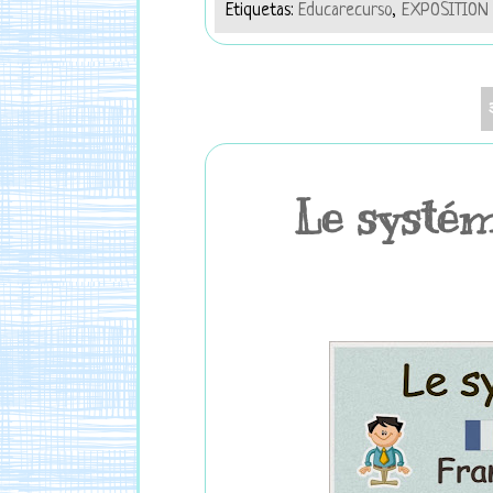
Etiquetas:
Educarecurso
,
EXPOSITION
Le systém