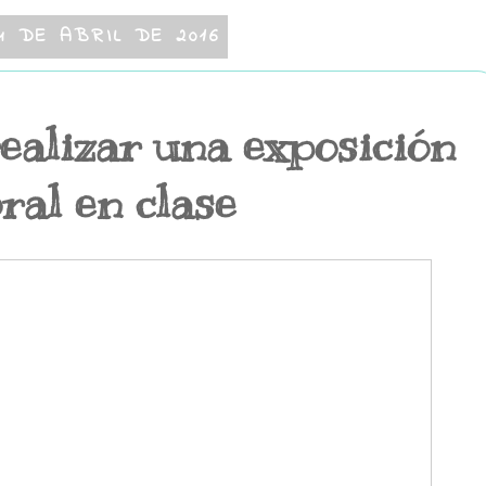
4 DE ABRIL DE 2016
ealizar una exposición
ral en clase