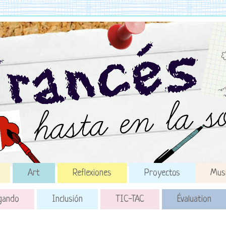
Art
Reflexiones
Proyectos
Mus
gando
Inclusión
TIC-TAC
Évaluation