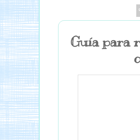
Guía para r
o