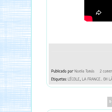
Publicado por
Noelia Tomás
2 comen
Etiquetas:
L'ÉCOLE
,
LA FRANCE... OH L
3