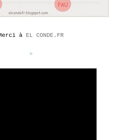
Merci à
EL CONDE.FR
+