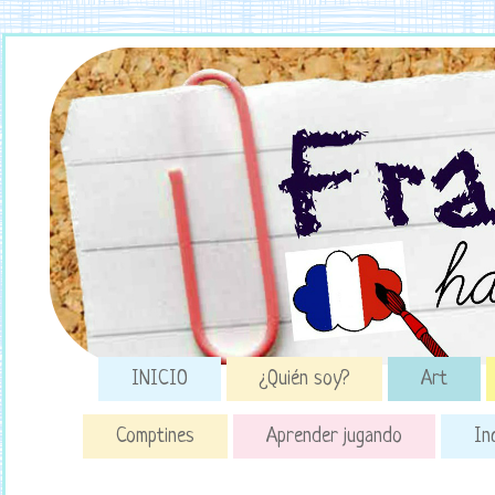
INICIO
¿Quién soy?
Art
Comptines
Aprender jugando
In