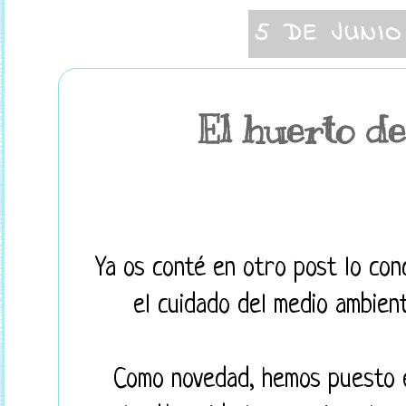
5 DE JUNIO
El huerto de
Ya os conté en otro post lo con
el cuidado del medio ambient
Como novedad, hemos puesto 