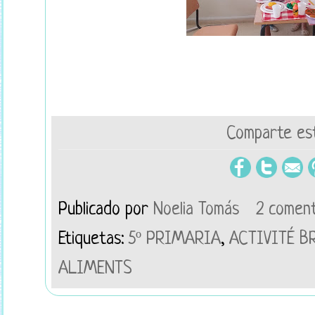
Comparte est
Publicado por
Noelia Tomás
2 coment
Etiquetas:
5º PRIMARIA
,
ACTIVITÉ B
ALIMENTS