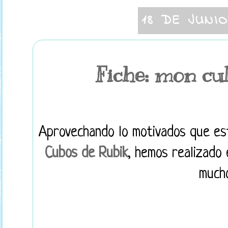
18 DE JUNI
Fiche: mon cu
Aprovechando lo motivados que es
Cubos de Rubik
, hemos realizado 
mucho