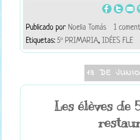
Publicado por
Noelia Tomás
1 coment
Etiquetas:
5º PRIMARIA
,
IDÉES FLE
13 DE JUNI
Les élèves de 
restaur