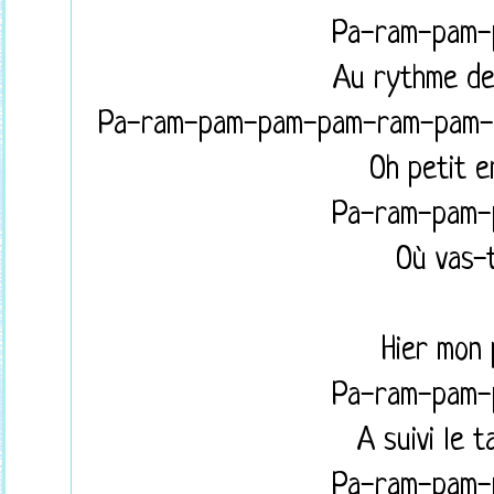
Pa-ram-pam
Au rythme d
Pa-ram-pam-pam-pam-ram-pam
Oh petit e
Pa-ram-pam
Où vas-
Hier mon
Pa-ram-pam
A suivi le 
Pa-ram-pam