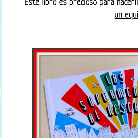
Este libro es precioso para hacerl
un equ