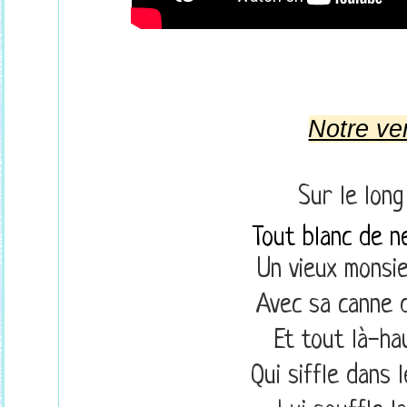
Notre ve
Sur le long
Tout blanc de n
Un vieux monsie
Avec sa canne d
Et tout là-ha
Qui siffle dans 