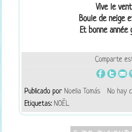
Vive le vent
Boule de neige et
Et bonne année g
Comparte est
Publicado por
Noelia Tomás
No hay 
Etiquetas:
NOËL