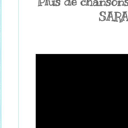
Plus de chansons
SARA'