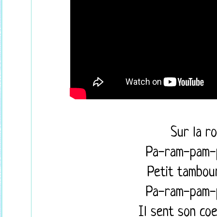
Sur la r
Pa-ram-pam
Petit tambour
Pa-ram-pam
Il sent son co