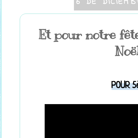
6 DE DICIEMB
Et pour notre fêt
Noël.
POUR 5