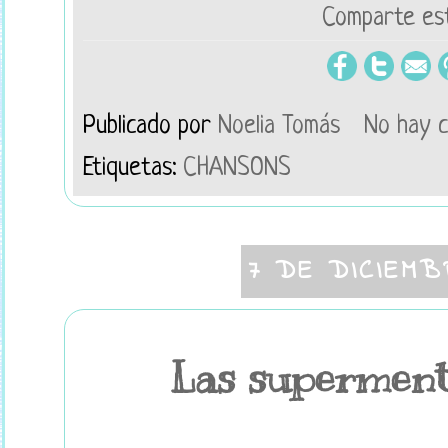
Comparte est
Publicado por
Noelia Tomás
No hay 
Etiquetas:
CHANSONS
7 DE DICIEMB
Las supermente