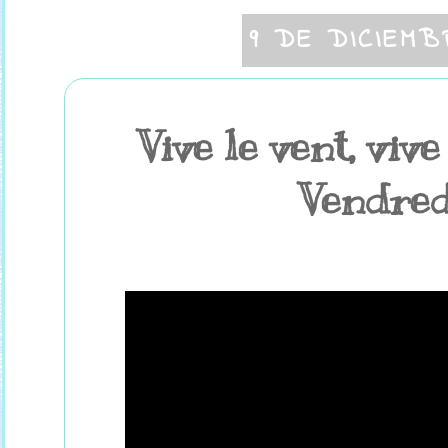
9 DE DICIEMB
Vive le vent, vive
Vendredi