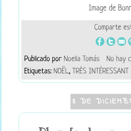
Image de Bon
Comparte est
Publicado por
Noelia Tomás
No hay 
Etiquetas:
NOËL
,
TRÈS INTÉRESSANT
8 DE DICIEMB