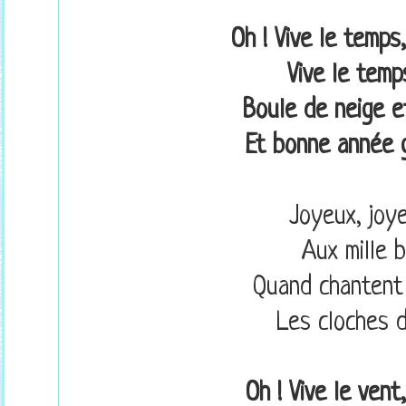
Oh ! Vive le temps
Vive le temp
Boule de neige et
Et bonne année g
Joyeux, joy
Aux mille 
Quand chantent 
Les cloches d
Oh ! Vive le vent