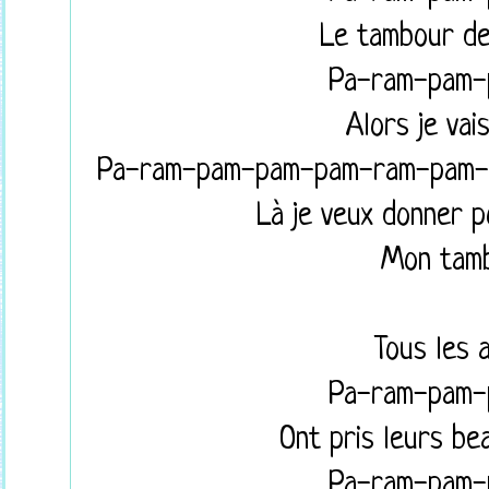
Le tambour d
Pa-ram-pam
Alors je vai
Pa-ram-pam-pam-pam-ram-pam
Là je veux donner 
Mon tam
Tous les
Pa-ram-pam
Ont pris leurs b
Pa-ram-pam