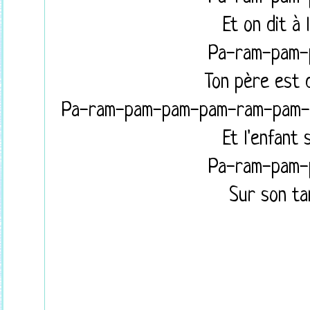
Et on dit à 
Pa-ram-pam
Ton père est
Pa-ram-pam-pam-pam-ram-pam
Et l'enfant 
Pa-ram-pam
Sur son t