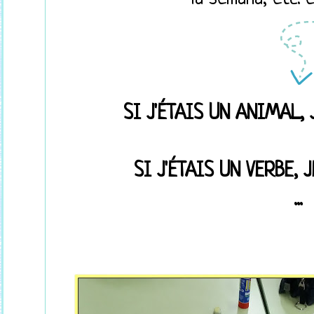
SI J'ÉTAIS UN ANIMAL,
SI J'ÉTAIS UN VERBE, 
...