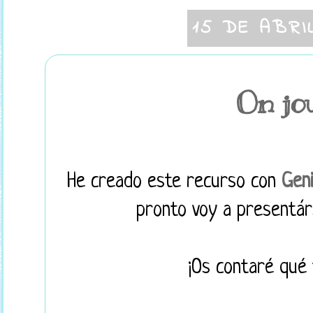
15 DE ABRI
On jo
He creado este recurso con
Geni
pronto voy a presentár
¡Os contaré qué 