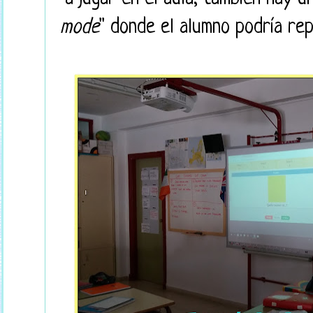
mode
" donde el alumno podría repa