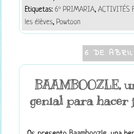
Etiquetas:
6º PRIMARIA
,
ACTIVITÉS 
les élèves
,
Powtoon
6 DE ABRIL
BAAMBOOZLE, un
genial para hacer 