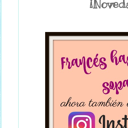
¡Noved