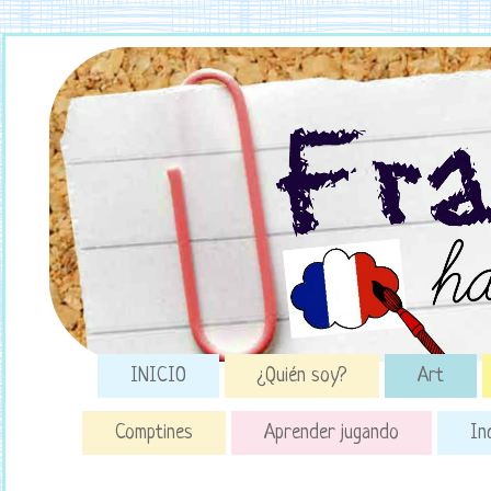
INICIO
¿Quién soy?
Art
Comptines
Aprender jugando
In