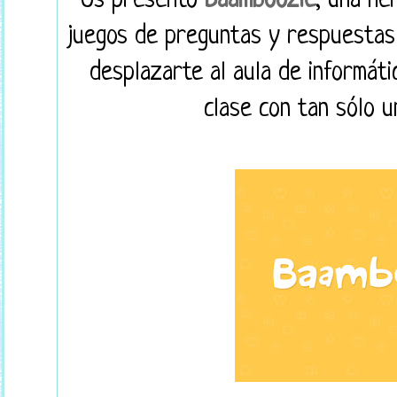
Os presento
Baamboozle
, una he
juegos de preguntas y respuestas
desplazarte al aula de informáti
clase con tan sólo 