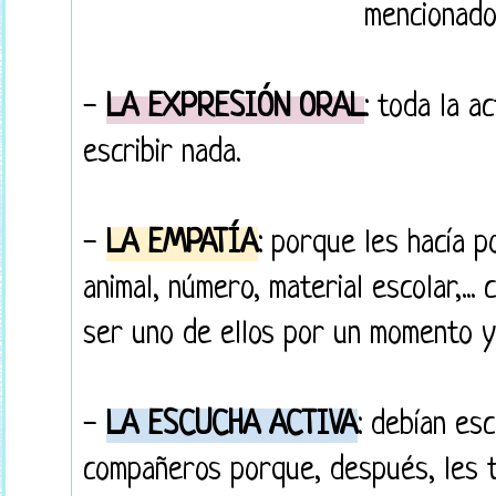
mencionado
-
LA EXPRESIÓN ORAL
: toda la a
escribir nada.
-
LA EMPATÍA
: porque les hacía p
animal, número, material escolar,...
ser uno de ellos por un momento y 
-
LA ESCUCHA ACTIVA
: debían es
compañeros porque, después, les t