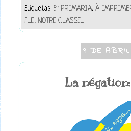
Etiquetas:
5º PRIMARIA
,
À IMPRIME
FLE
,
NOTRE CLASSE...
9 DE ABRIL
La négation: 