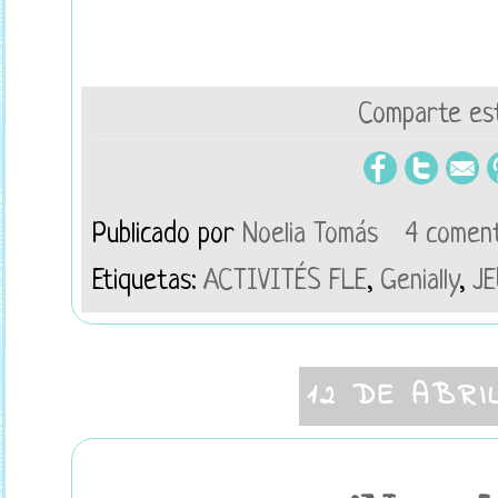
Comparte est
Publicado por
Noelia Tomás
4 coment
Etiquetas:
ACTIVITÉS FLE
,
Genially
,
JE
12 DE ABRI