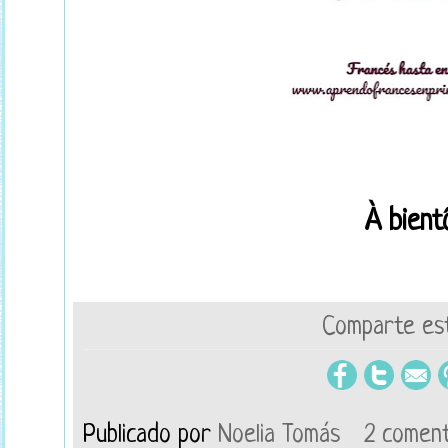
À bientô
Comparte est
Publicado por
Noelia Tomás
2 coment