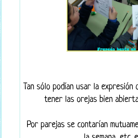
Tan sólo podían usar la expresión o
tener las orejas bien abier
Por parejas se contarían mutuamen
la semana, etc. e