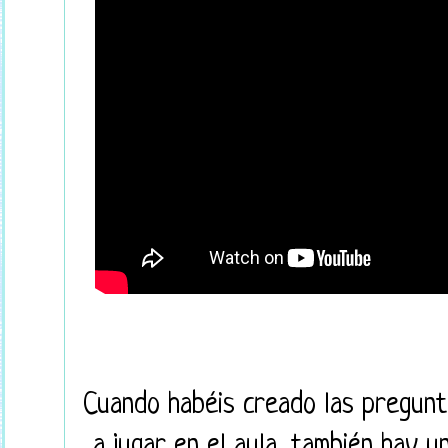
Cuando habéis creado las pregun
a jugar en el aula, también hay u