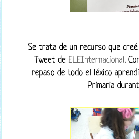
Se trata de un recurso que creé g
Tweet de
ELEInternacional
. Co
repaso de todo el léxico aprend
Primaria durant