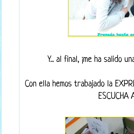
Y... al final, ¡me ha salido 
Con ella hemos trabajado la EXP
ESCUCHA A