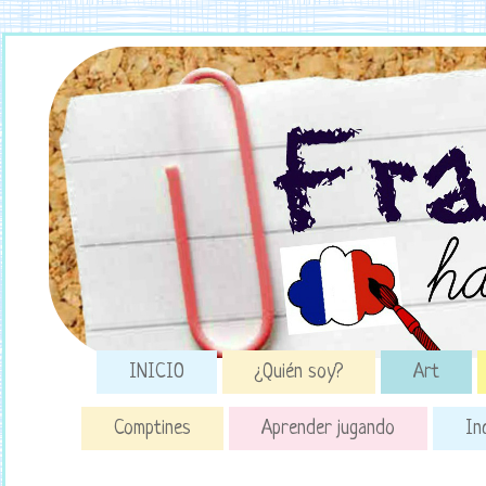
INICIO
¿Quién soy?
Art
Comptines
Aprender jugando
In