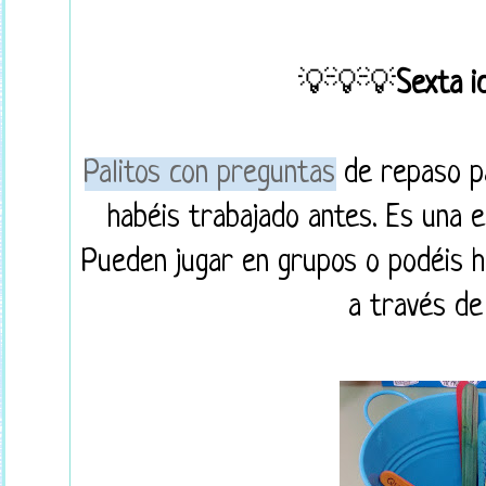
💡💡💡
Sexta 
Palitos con preguntas
de repaso pa
habéis trabajado antes
. Es una 
Pueden jugar en grupos o podéis h
a través de