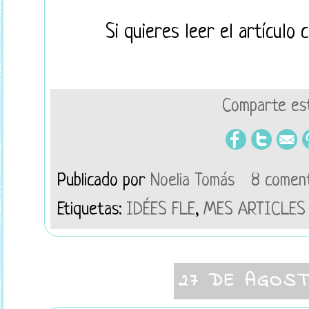
Si quieres leer el artículo
Comparte est
Publicado por
Noelia Tomás
8 comen
Etiquetas:
IDÉES FLE
,
MES ARTICLES
27 DE AGOST