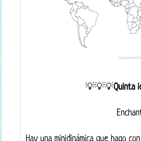
💡💡💡
Quinta 
Enchant
Hay una minidinámica que hago con