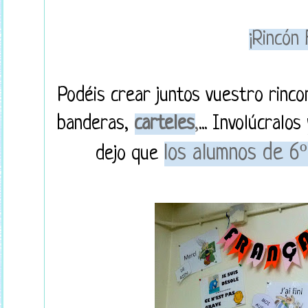
¡Rincón 
Podéis crear juntos vuestro rinco
banderas,
carteles
,
... Involúcralo
los alumnos de 6º
dejo que