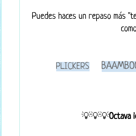
Puedes haces un repaso más "te
com
BAAMBO
PLICKERS
💡💡💡
Octava 