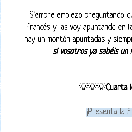
Siempre empiezo preguntando qu
francés y las voy apuntando en l
hay un montón apuntadas y siempr
si vosotros ya sabéis un 
💡💡💡
Cuarta 
¡Presenta la F