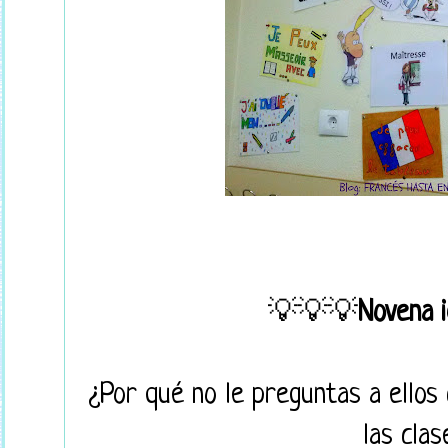
💡💡💡
Novena 
¿Por qué no le preguntas a ellos
las cla