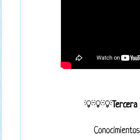
💡💡💡
Tercera
Conocimientos 