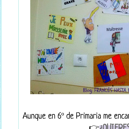
Aunque en 6º de Primaria me encan
👉
¿QUIERE