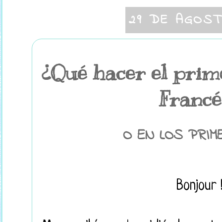
29 DE AGOST
¿Qué hacer el prime
Francé
O EN LOS PRIME
Bonjour 