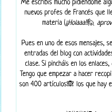
Me escribís mucho pidiéndome algu
nuevos profes de Francés que lle
materia (
¡¡Holaaa!!
🙋
aprov
Pues en uno de esos mensajes, se
entradas del blog con actividade
clase. Si pincháis en los enlaces,
Tengo que empezar a hacer recopi
son 400 artículos🙈 los que hay e