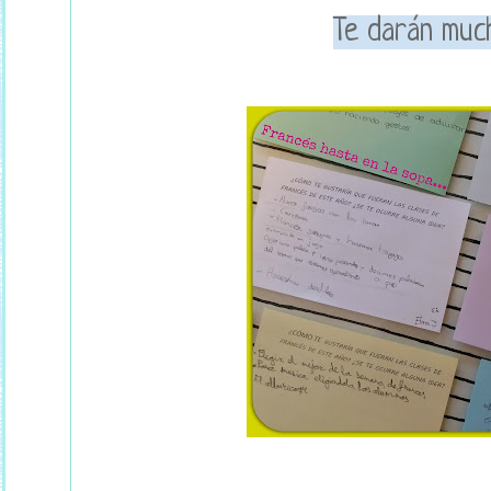
Te darán muc