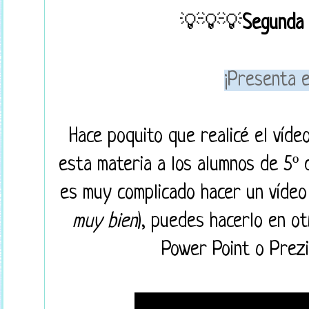
💡💡💡
Segunda 
¡Presenta e
Hace poquito que realicé el víde
esta materia a los alumnos de 5º 
es muy complicado hacer un vídeo 
muy bien
), puedes hacerlo en o
Power Point o Prezi,