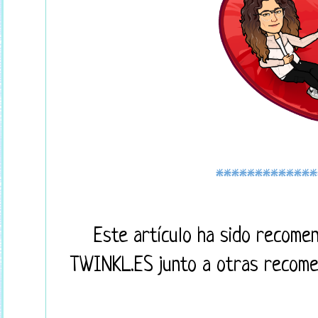
*************
Este artículo ha sido recome
TWINKL.ES junto a otras recomen