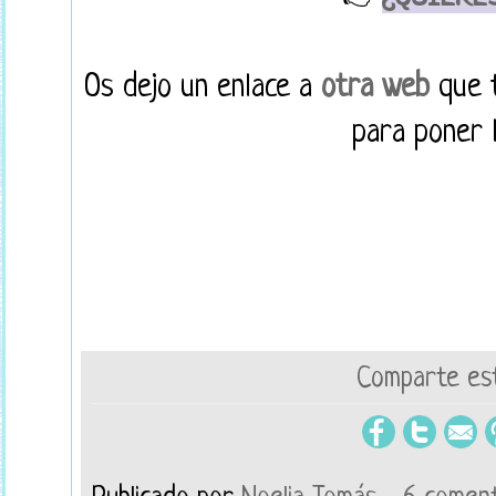
Os dejo un enlace a
otra web
que t
para poner l
Comparte est