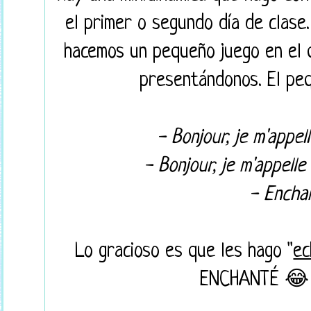
el primer o segundo día de clase
hacemos un pequeño juego en el 
presentándonos. El peq
- Bonjour, je m'appell
- Bonjour, je m'appelle
- Encha
Lo gracioso es que les hago "
ec
ENCHANTÉ 😂 