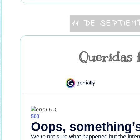
11 DE SEPTIEM
Queridas f