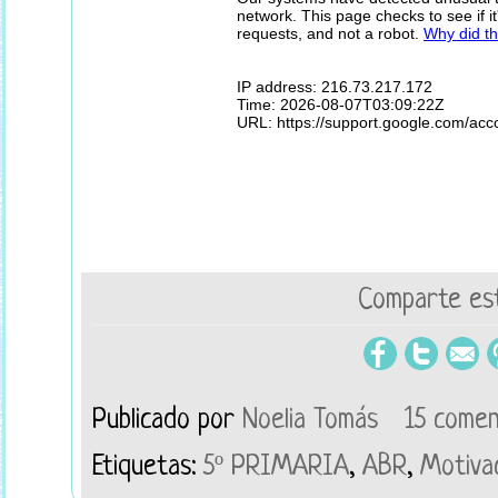
Comparte est
Publicado por
Noelia Tomás
15 comen
Etiquetas:
5º PRIMARIA
,
ABR
,
Motiva