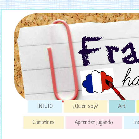
INICIO
¿Quién soy?
Art
Comptines
Aprender jugando
In