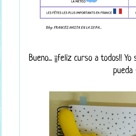
Bueno... ¡¡feliz curso a todos!! Y
pueda