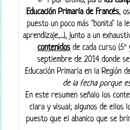
💜 Y por último, para
los comp
Educación Primaria de Francés
, o
puesto un poco más "bonita" la l
aprendizaje,...), junto a un exhaust
contenidos
de cada curso (5º 
septiembre de 2014 donde se 
Educación Primaria en la Región d
de la fecha porque es 
En este resumen señalo los conte
clara y visual; algunos de ellos 
puesto que el abanico que se brin