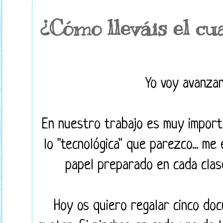
¿Cómo lleváis el cu
Yo voy avanzan
En nuestro trabajo es muy importa
lo "tecnológica" que parezco... me
papel preparado en cada clase
Hoy os quiero regalar cinco do