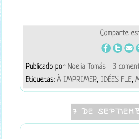
Comparte est
Publicado por
Noelia Tomás
3 coment
Etiquetas:
À IMPRIMER
,
IDÉES FLE
,
7 DE SEPTIEM