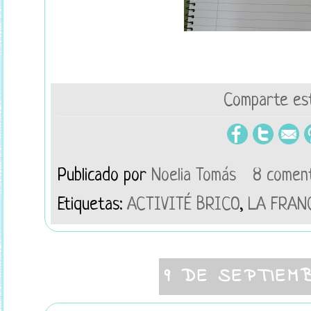
Comparte est
Publicado por
Noelia Tomás
8 comen
Etiquetas:
ACTIVITÉ BRICO
,
LA FRANC
9 DE SEPTIEM