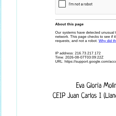
Eva Gloria Mol
CEIP Juan Carlos I (Llan