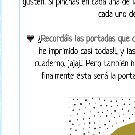
gusten. Si pinchas en cada una de 
cada uno de
💙 ¿
Recordáis las portadas que 
he imprimido casi todas!!, y l
cuaderno, jajaj... Pero también 
finalmente ésta será la porta