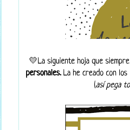
💛La siguiente hoja que siempre
personales.
La he creado con los 
(
así pega tod