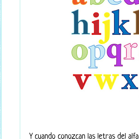
Y cuando conozcan las letras del alf