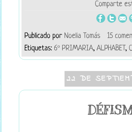
Comparte est
Publicado por
Noelia Tomás
15 comen
Etiquetas:
6º PRIMARIA
,
ALPHABET
,
22 DE SEPTIEM
DÉFIS