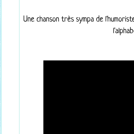
Une chanson très sympa de l'humoriste
l'alphab