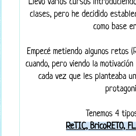
Llevo varios cursos introduciend
clases, pero he decidido establ
como base en
Empecé metiendo algunos retos (
cuando, pero viendo la motivación 
cada vez que les planteaba un
protagon
Tenemos 4 tipo
ReTIC, BricoRETO, FL