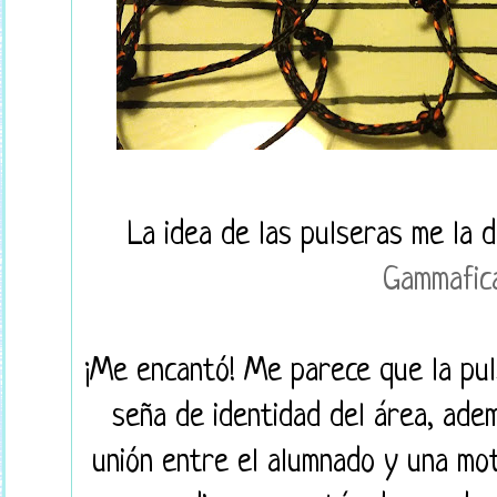
La idea de las pulseras me la 
Gammafic
¡Me encantó! Me parece que la pul
seña de identidad del área, ade
unión entre el alumnado y una moti