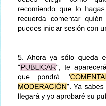
recomiendo que lo hagas
recuerda comentar quién e
puedes iniciar sesión con u
5. Ahora ya sólo queda es
"
PUBLICAR
", te aparecer
que pondrá "
COMENTA
MODERACIÓN
". Ya sabes
llegará y yo aprobaré su pu