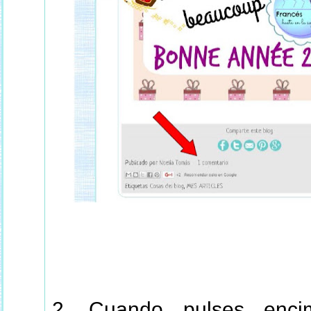
2. Cuando pulses e
nc