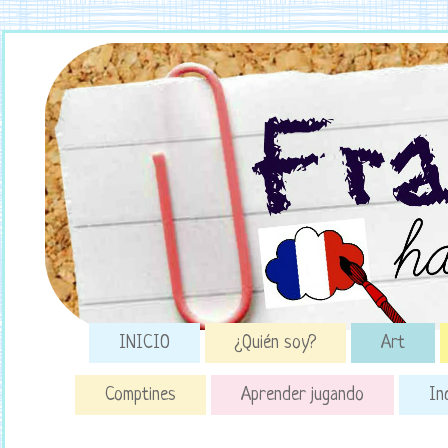
INICIO
¿Quién soy?
Art
Comptines
Aprender jugando
In