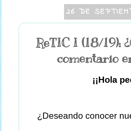
26 DE SEPTIEM
ReTIC I (18/19):
comentario en
¡¡Hola pe
¿Deseando conocer nue