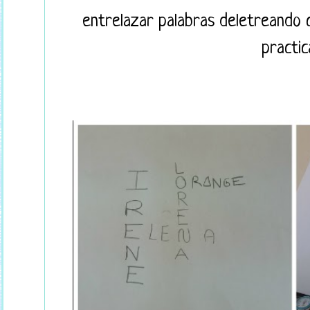
entrelazar palabras deletreando c
practic