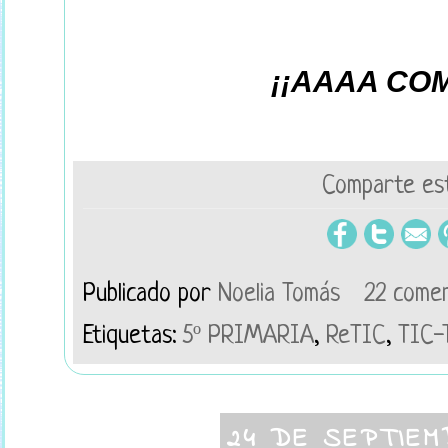
¡¡AAAA CO
Comparte est
Publicado por
Noelia Tomás
22 comen
Etiquetas:
5º PRIMARIA
,
ReTIC
,
TIC-
24 DE SEPTIEM