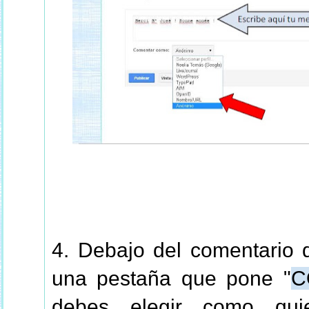
4. Debajo del comentario 
una pestaña que pone "
C
debes elegir como qui