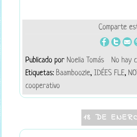
Comparte est
Publicado por
Noelia Tomás
No hay 
Etiquetas:
Baamboozle
,
IDÉES FLE
,
NO
cooperativo
18 DE ENER