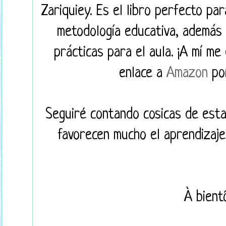
Zariquiey. Es el libro perfecto pa
metodología educativa, además
prácticas para el aula. ¡A mí me
enlace a
Amazon
por
Seguiré contando cosicas de est
favorecen mucho el aprendizaje
À bientô