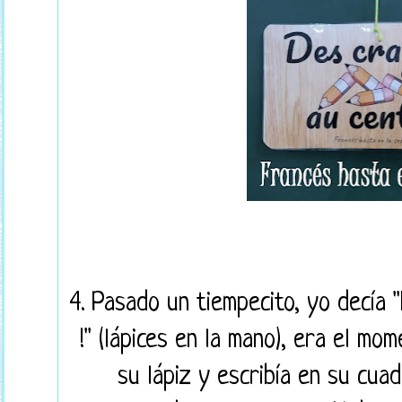
4. Pasado un tiempecito, yo dec
!" (lápices en la mano), era el mo
su lápiz y escribía en su cua