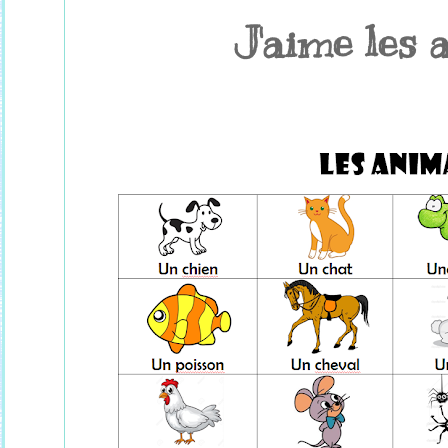
J'aime les 