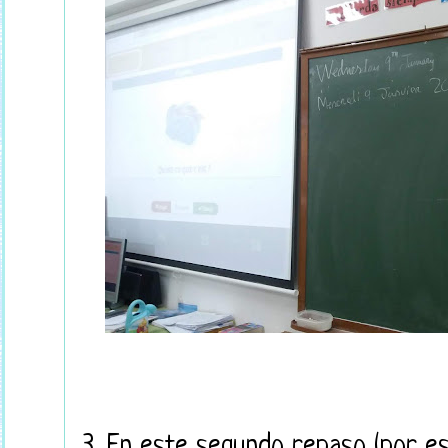
3. En este segundo repaso (por es