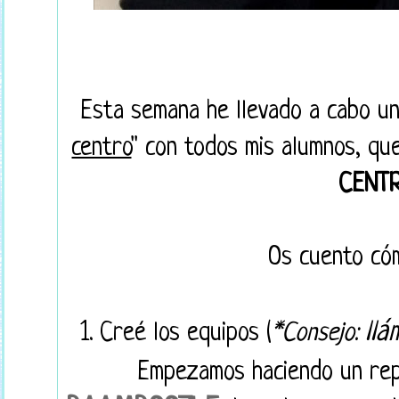
Esta semana he llevado a cabo un
centro
" con todos mis alumnos, qu
CENT
Os cuento cóm
llá
1.
Creé los equipos (
*Consejo:
Empezamos haciendo un rep