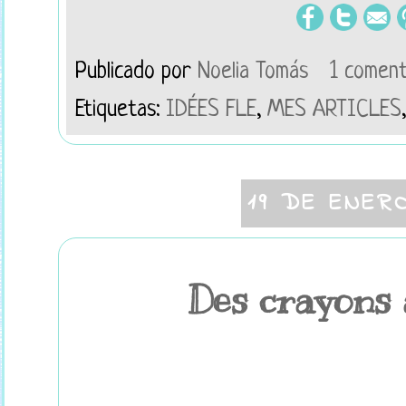
Publicado por
Noelia Tomás
1 coment
Etiquetas:
IDÉES FLE
,
MES ARTICLES
19 DE ENER
Des crayons 