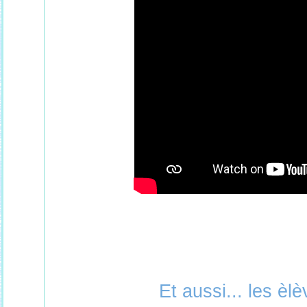
Et aussi... les èl