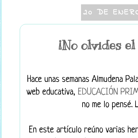
20 DE ENER
¡No olvides el
Hace unas semanas Almudena Palac
web educativa,
EDUCACIÓN PRI
no me lo pensé. L
En este artículo reúno varias he