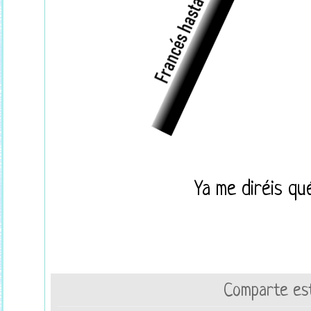
Ya me diréis qu
Comparte est