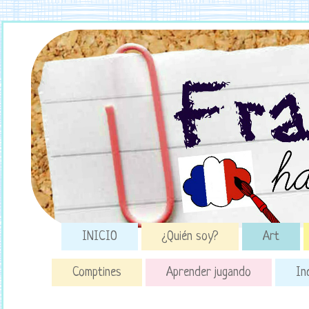
INICIO
¿Quién soy?
Art
Comptines
Aprender jugando
In