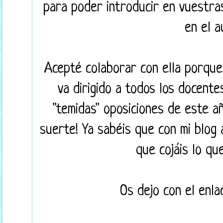
para poder introducir en vuestra
en el a
Acepté colaborar con ella porque
va dirigido a todos los docent
"temidas" oposiciones de este a
suerte! Ya sabéis que con mi blog 
que cojáis lo qu
Os dejo con el enl