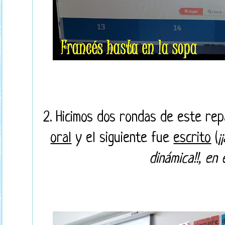
2. Hicimos dos rondas de este re
oral
y el siguiente fue
escrito
(
¡
dinámica!!, en 