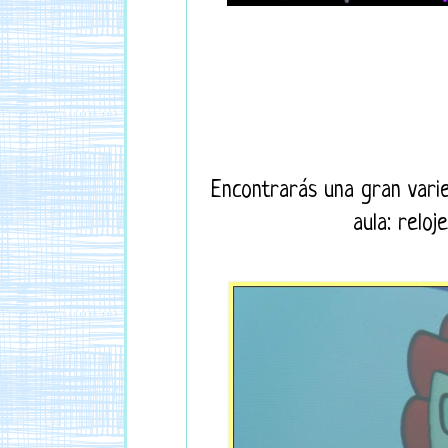
Encontrarás una gran varie
aula: reloj