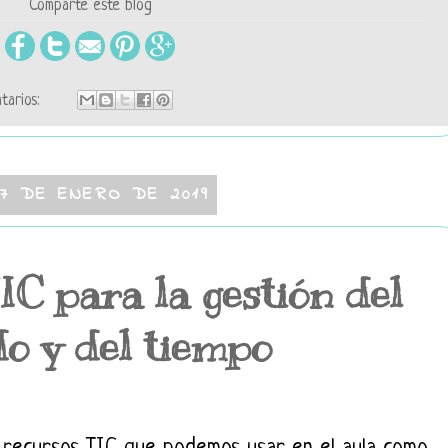
Comparte este blog
tarios:
7 DE ENERO DE 2019
IC para la gestión del
do y del tiempo