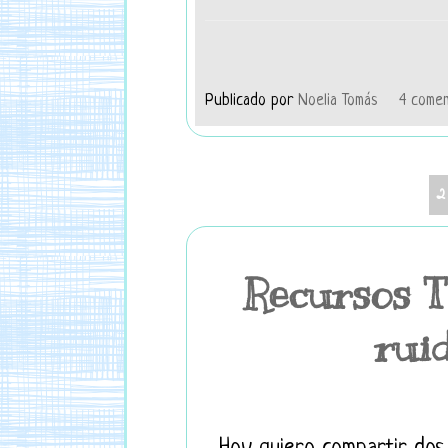
Publicado por
Noelia Tomás
4 comen
2
Recursos T
rui