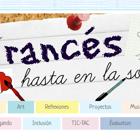
Art
Reflexiones
Proyectos
Mus
gando
Inclusión
TIC-TAC
Évaluation