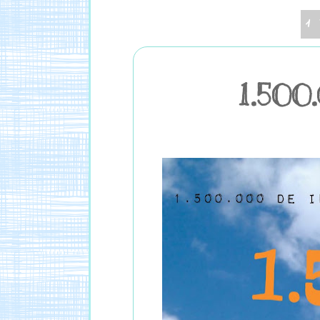
1
1.500