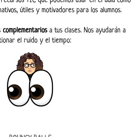
 recursos TIC que podemos usar en el aula como
mativos, útiles y motivadores para los alumnos.
s
complementarios
a tus clases. Nos ayudarán a
ionar el ruido y el tiempo: