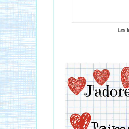
Les l