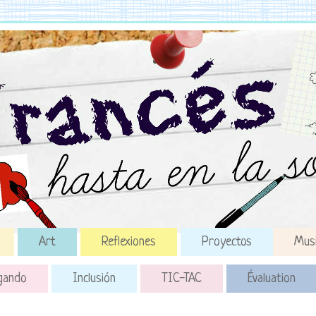
Art
Reflexiones
Proyectos
Mus
gando
Inclusión
TIC-TAC
Évaluation