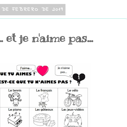
 DE FEBRERO DE 2019
. et je n'aime pas...