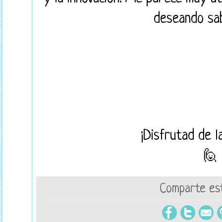
deseando sa
¡Disfrutad de l
🙋
Comparte est