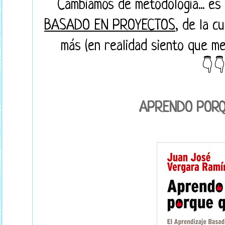
Cambiamos de metodología... es
BASADO EN PROYECTOS
, de la 
más (en realidad siento que me
👇
APRENDO PORQ