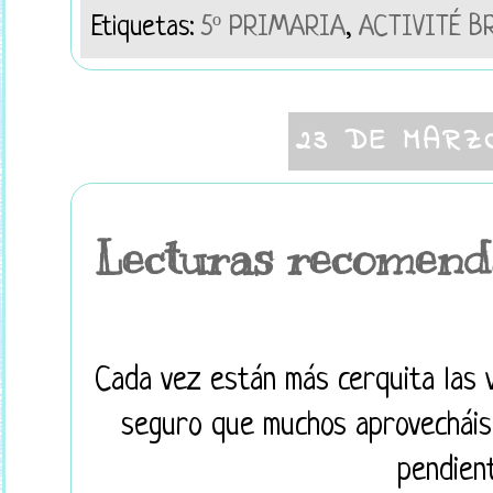
Etiquetas:
5º PRIMARIA
,
ACTIVITÉ B
23 DE MARZ
Lecturas recomend
Cada vez están más cerquita las 
seguro que muchos aprovecháis 
pendien