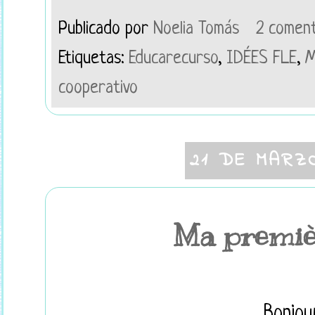
Publicado por
Noelia Tomás
2 coment
Etiquetas:
Educarecurso
,
IDÉES FLE
,
M
cooperativo
21 DE MARZ
Ma premièr
Bonjour