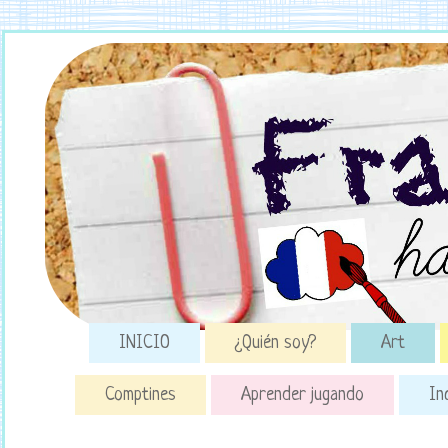
INICIO
¿Quién soy?
Art
Comptines
Aprender jugando
In