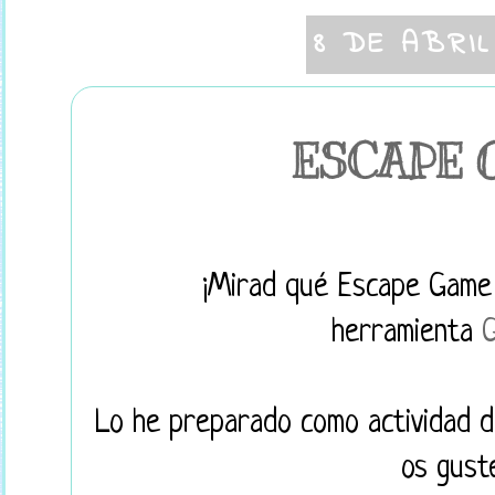
8 DE ABRIL
ESCAPE G
¡Mirad qué Escape Game
herramienta
Lo he preparado como actividad 
os gus