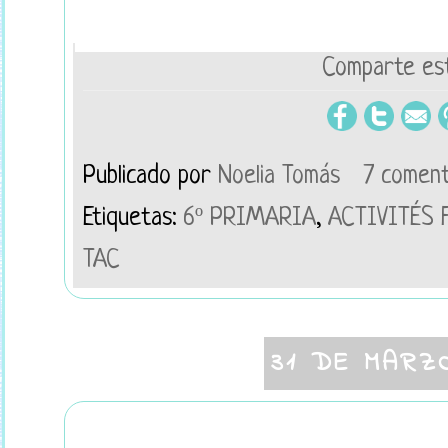
Comparte est
Publicado por
Noelia Tomás
7 coment
Etiquetas:
6º PRIMARIA
,
ACTIVITÉS 
TAC
31 DE MARZ