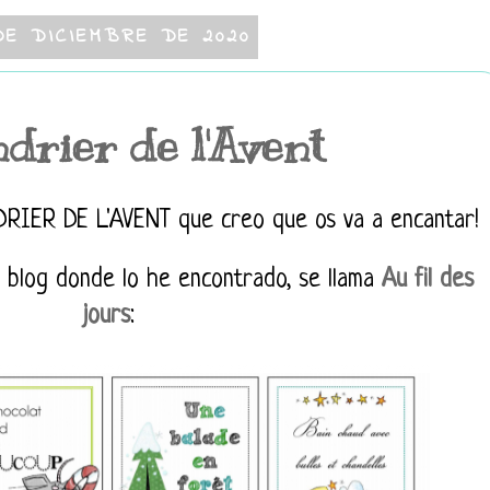
DE DICIEMBRE DE 2020
drier de l'Avent
RIER DE L'AVENT que creo que os va a encantar!
 blog donde lo he encontrado, se llama
Au fil des
jours
: