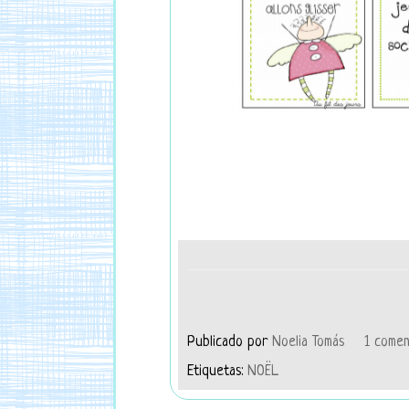
Publicado por
Noelia Tomás
1 comen
Etiquetas:
NOËL