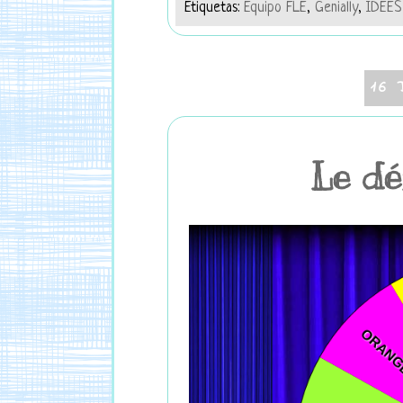
Etiquetas:
Equipo FLE
,
Genially
,
IDÉES
16 
Le dé