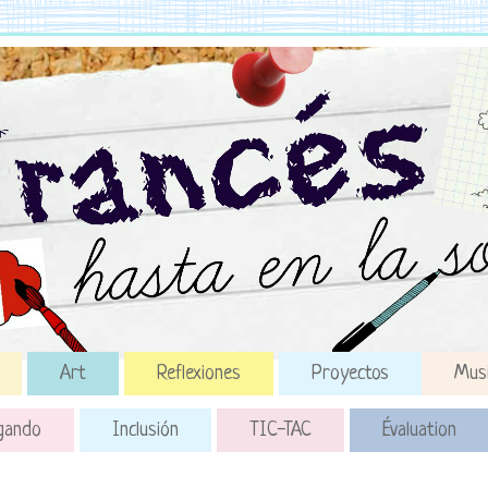
Art
Reflexiones
Proyectos
Mus
gando
Inclusión
TIC-TAC
Évaluation