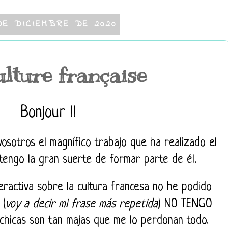
DE DICIEMBRE DE 2020
ulture française
Bonjour !!
osotros el magnífico trabajo que ha realizado el
engo la gran suerte de formar parte de él.
eractiva sobre la cultura francesa no he podido
 (
voy a decir mi frase más repetida
) NO TENGO
hicas son tan majas que me lo perdonan todo.