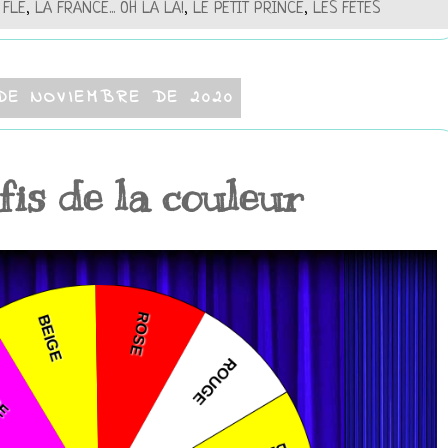
 FLE
,
LA FRANCE... OH LÀ LÀ!
,
LE PETIT PRINCE
,
LES FÊTES
DE NOVIEMBRE DE 2020
fis de la couleur