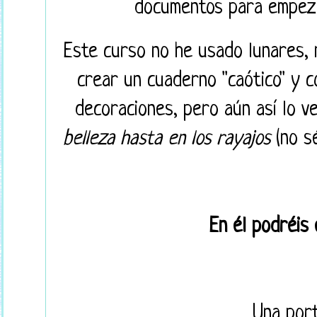
documentos para empez
Este curso no he usado lunares, ni
crear un cuaderno "caótico" y 
decoraciones, pero aún así lo v
belleza hasta en los rayajos
(no sé
En él podréis 
Una port