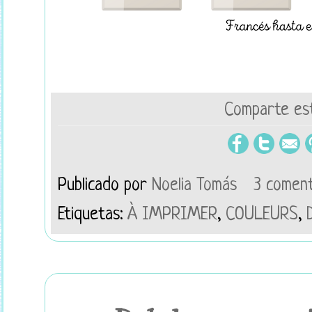
Comparte est
Publicado por
Noelia Tomás
3 coment
Etiquetas:
À IMPRIMER
,
COULEURS
,