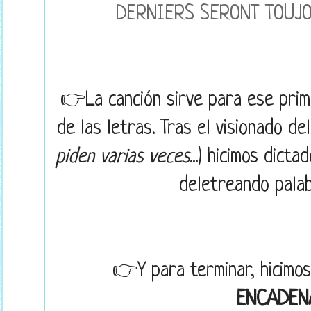
DERNIERS SERONT TOUJ
👉La canción sirve para ese prim
de las letras. Tras el visionado del
piden varias veces...
) hicimos dicta
deletreando palabr
👉Y para terminar, hicimo
ENCADEN