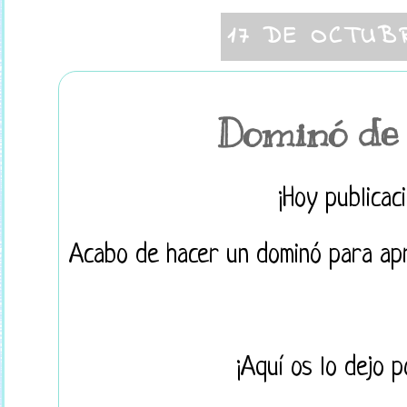
17 DE OCTUB
Dominó de 
¡Hoy publicac
Acabo de hacer un dominó para apr
¡Aquí os lo dejo p