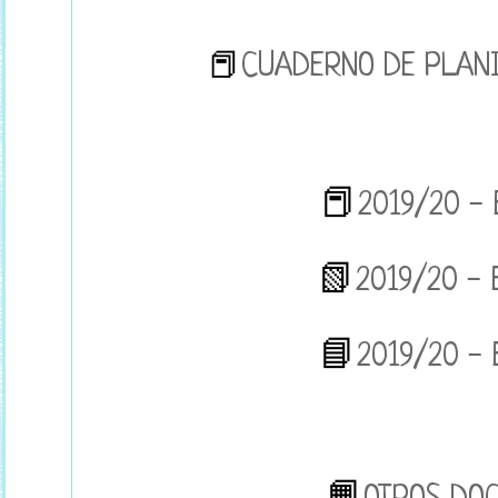
📕
CUADERNO DE PLANI
📕
2019/20 -
📗
2019/20 -
📘
2019/20 -