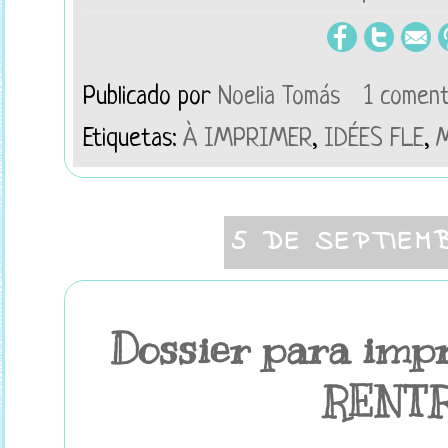
Publicado por
Noelia Tomás
1 coment
Etiquetas:
À IMPRIMER
,
IDÉES FLE
,
5 DE SEPTIEM
Dossier para impr
RENTR