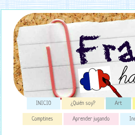
INICIO
¿Quién soy?
Art
Comptines
Aprender jugando
In