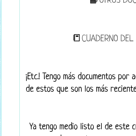
📙
OTROS DO
📒
CUADERNO DEL 
¡Etc.! Tengo más documentos por a
de estos que son los más reciente
Ya tengo medio listo el de este 