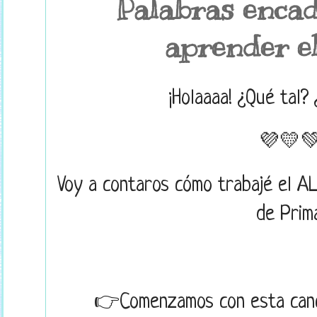
Palabras enca
aprender el
¡Holaaaa! ¿Qué tal?
💜💛
Voy a contaros cómo trabajé el A
de Prima
👉Comenzamos con esta canc