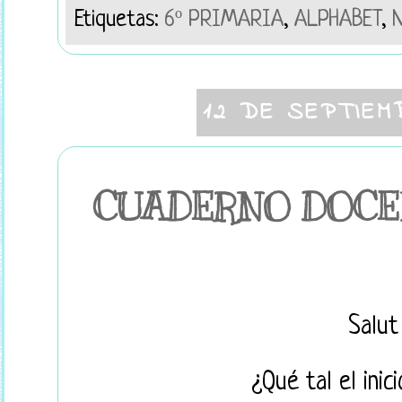
Etiquetas:
6º PRIMARIA
,
ALPHABET
,
N
12 DE SEPTIEM
CUADERNO DOCE
Salut 
¿Qué tal el inic