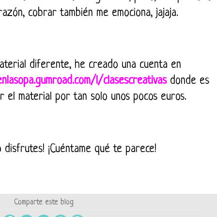
razón, cobrar también me emociona, jajaja.
aterial diferente, he creado una cuenta en
enlasopa.gumroad.com/l/clasescreativas
donde es
r el material por tan solo unos pocos euros.
o disfrutes! ¡Cuéntame qué te parece!
Comparte este blog