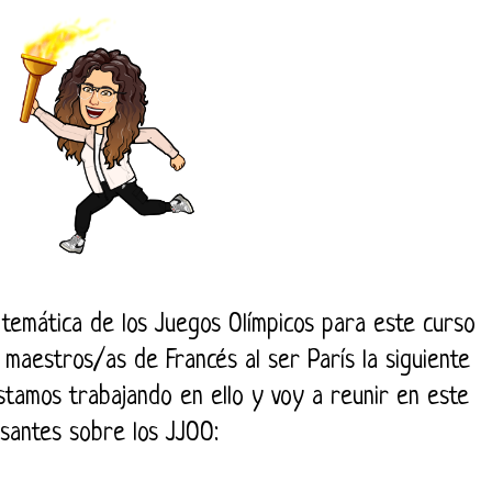
 temática de los Juegos Olímpicos para este curso
maestros/as de Francés al ser París la siguiente
 estamos trabajando en ello y voy a reunir en este
esantes sobre los JJOO: