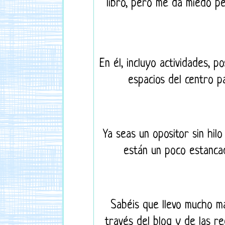
libro, pero me da miedo pe
En él, incluyo actividades, p
espacios del centro p
Ya seas un opositor sin hil
están un poco estanca
Sabéis que llevo mucho m
través del blog y de las r