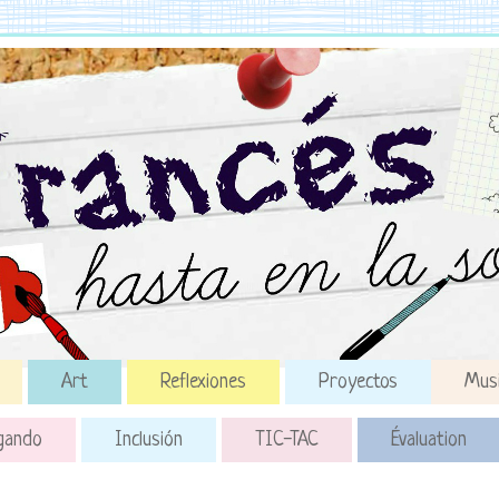
Art
Reflexiones
Proyectos
Mus
gando
Inclusión
TIC-TAC
Évaluation