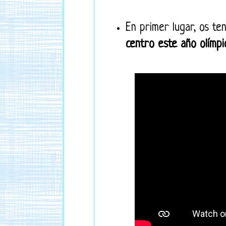
En primer lugar, os t
centro este año olímpi