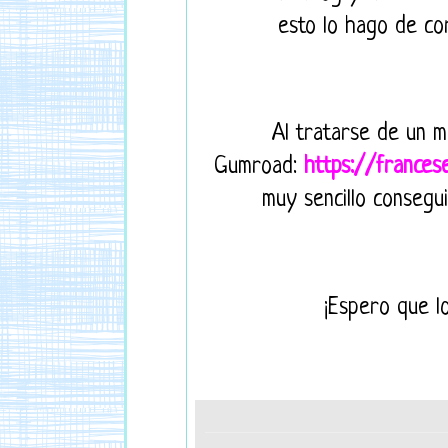
esto lo hago de co
Al tratarse de un m
Gumroad:
https://frances
muy sencillo consegui
¡Espero que l