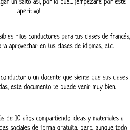
gar un salto así, por lo que... ¡empezaré por este
aperitivo!
osibles hilos conductores para tus clases de francés
ara aprovechar en tus clases de idiomas, etc.
o conductor o un docente que siente que sus clases
das, este documento te puede venir muy bien.
ás de 10 años compartiendo ideas y materiales a
edes sociales de forma gratuita, pero, aunque todo