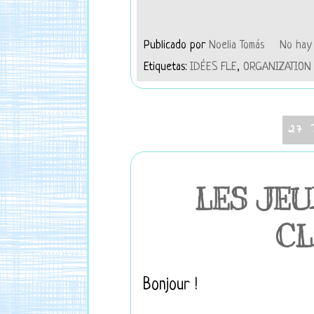
Publicado por
Noelia Tomás
No hay 
Etiquetas:
IDÉES FLE
,
ORGANIZATION
27 
LES JE
CL
Bonjour !