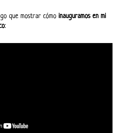
engo que mostrar cómo
inauguramos en mi
co
: