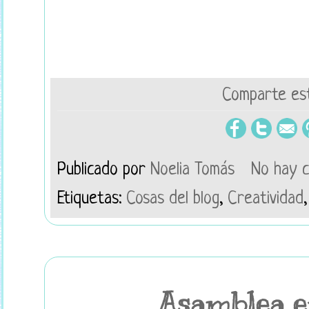
Comparte est
Publicado por
Noelia Tomás
No hay 
Etiquetas:
Cosas del blog
,
Creatividad
Asamblea e