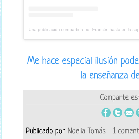
Me hace especial ilusión pod
la enseñanza d
Comparte est
Publicado por
Noelia Tomás
1 coment