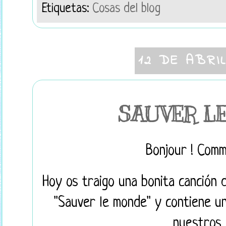
Etiquetas:
Cosas del blog
12 DE ABRI
SAUVER L
Bonjour ! Comm
Hoy os traigo una bonita canción d
"Sauver le monde" y contiene un
nuestros 