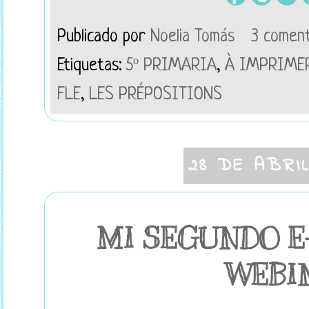
Publicado por
Noelia Tomás
3 coment
Etiquetas:
5º PRIMARIA
,
À IMPRIME
FLE
,
LES PRÉPOSITIONS
28 DE ABRI
MI SEGUNDO E-B
WEBI