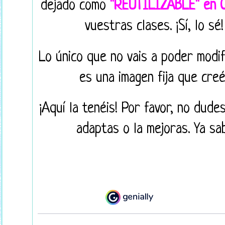
dejado como
"REUTILIZABLE" en G
vuestras clases. ¡Sí, lo sé
Lo único que no vais a poder modif
es una imagen fija que creé
¡Aquí la tenéis! Por favor, no dud
adaptas o la mejoras. Ya s