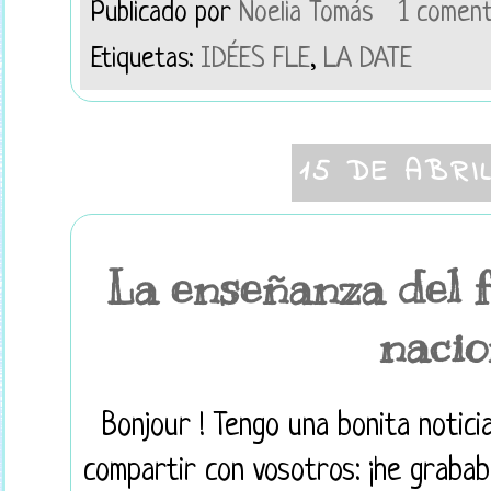
Publicado por
Noelia Tomás
1 coment
Etiquetas:
IDÉES FLE
,
LA DATE
15 DE ABRI
La enseñanza del f
nacio
Bonjour ! Tengo una bonita notici
compartir con vosotros: ¡he graba