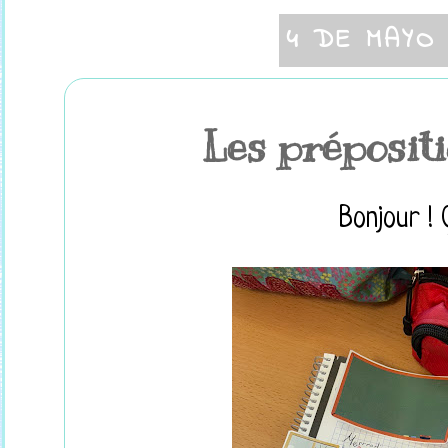
4 DE MAYO
Les prépositi
Bonjour ! 