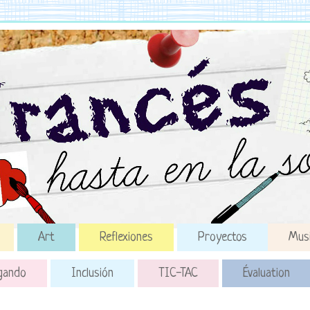
Art
Reflexiones
Proyectos
Mus
gando
Inclusión
TIC-TAC
Évaluation