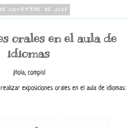
DE NOVIEMBRE DE 2025
s orales en el aula de
idiomas
¡Hola, compis!
realizar exposiciones orales en el aula de idiomas: