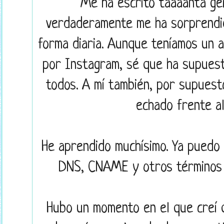
Me ha escrito taaaanta ge
verdaderamente me ha sorprendid
forma diaria. Aunque teníamos un a
por Instagram, sé que ha supuest
todos. A mí también, por supuest
echado frente al
He aprendido muchísimo. Ya puedo 
DNS, CNAME y otros términos i
Hubo un momento en el que creí 