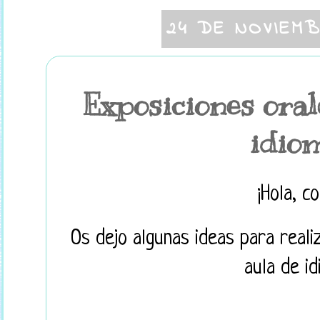
24 DE NOVIEM
Exposiciones oral
idio
¡Hola, co
Os dejo algunas ideas para reali
aula de id