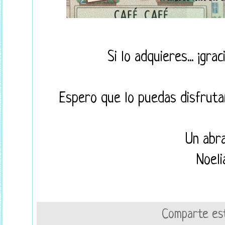
Si lo adquieres... ¡gra
Espero que lo puedas disfruta
Un abra
Noeli
Comparte est