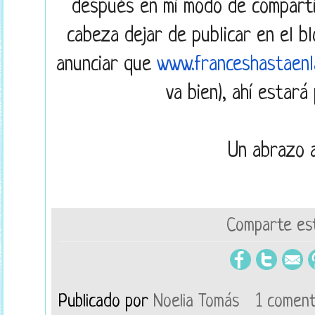
después en mi modo de comparti
cabeza dejar de publicar en el b
anunciar que
www.franceshastaenl
va bien), ahí estará
Un abrazo a
Comparte est
Publicado por
Noelia Tomás
1 coment