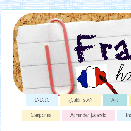
INICIO
¿Quién soy?
Art
Comptines
Aprender jugando
In