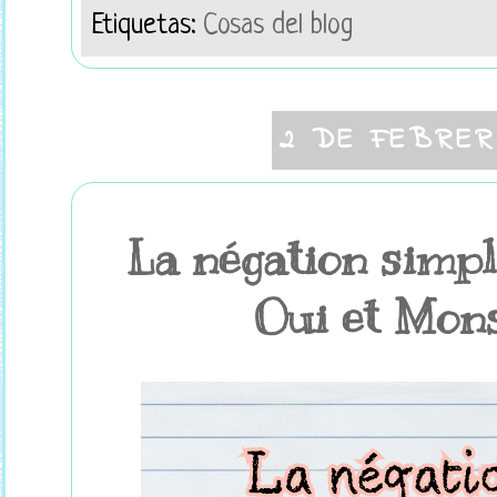
Etiquetas:
Cosas del blog
2 DE FEBRER
La négation simp
Oui et Mon