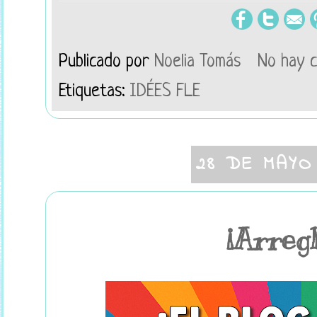
Publicado por
Noelia Tomás
No hay 
Etiquetas:
IDÉES FLE
28 DE MAYO
¡Arreg