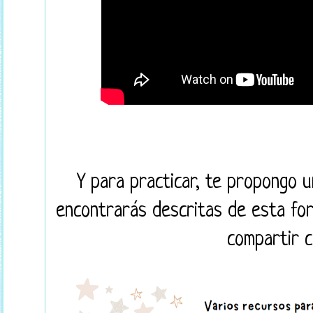
Y para practicar, te propongo u
encontrarás descritas de esta fo
compartir c