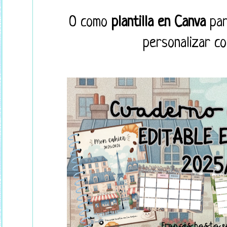
O como
plantilla en Canva
par
personalizar co