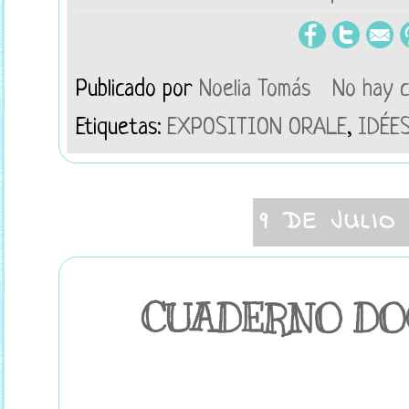
Publicado por
Noelia Tomás
No hay 
Etiquetas:
EXPOSITION ORALE
,
IDÉES
9 DE JULIO
CUADERNO DO