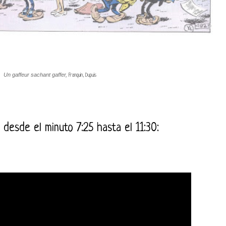
Un gaffeur sachant gaffer,
Franquin, Dupuis
 desde el minuto 7:25 hasta el 11:30: