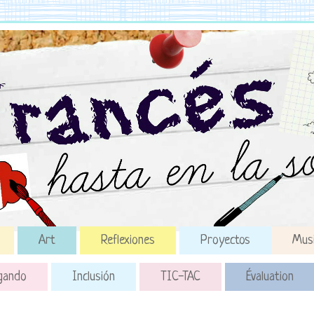
Art
Reflexiones
Proyectos
Mus
gando
Inclusión
TIC-TAC
Évaluation