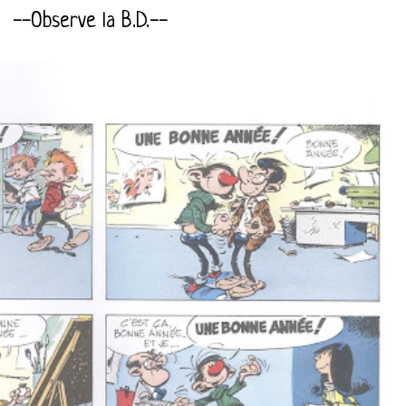
--Observe la B.D.--