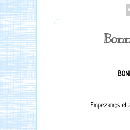
Bonn
BON
Empezamos el añ