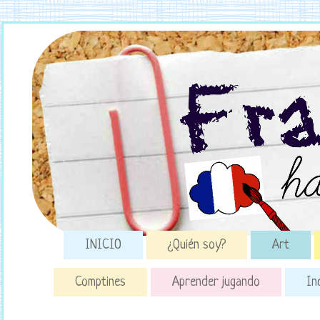
INICIO
¿Quién soy?
Art
Comptines
Aprender jugando
In