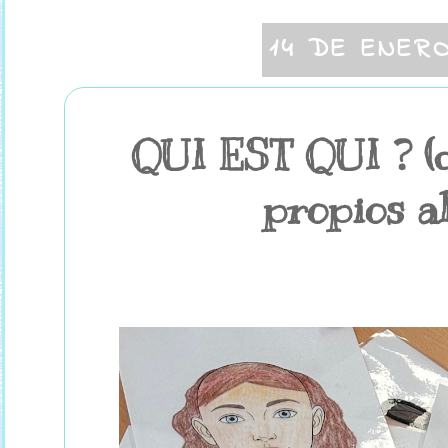
14 DE ENER
QUI EST QUI ? (
propios a