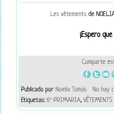
Les vêtements
de NOELI
¡Espero que 
Comparte est
Publicado por
Noelia Tomás
No hay 
Etiquetas:
6º PRIMARIA
,
VÊTEMENTS