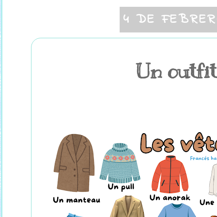
4 DE FEBRER
Un outfit