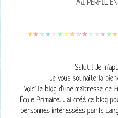
MI PERFIL EN
Salut ! Je m'app
Je vous souhaite la bie
Voici le blog d'une maîtresse de F
École Primaire. J'ai créé ce blog p
personnes intéressées par la Lang