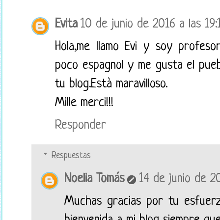
Evita
10 de junio de 2016 a las 19:
Hola,me llamo Evi y soy profeso
poco espagnol y me gusta el puebl
tu blog.Està maravilloso.
Mille merci!!!
Responder
Respuestas
Noelia Tomás
14 de junio de 20
Muchas gracias por tu esfuerz