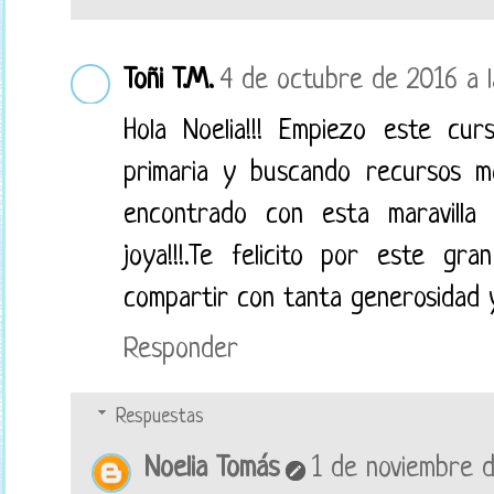
Toñi T.M.
4 de octubre de 2016 a l
Hola Noelia!!! Empiezo este c
primaria y buscando recursos m
encontrado con esta maravilla
joya!!!.Te felicito por este g
compartir con tanta generosidad y
Responder
Respuestas
Noelia Tomás
1 de noviembre d