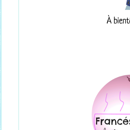
À bient