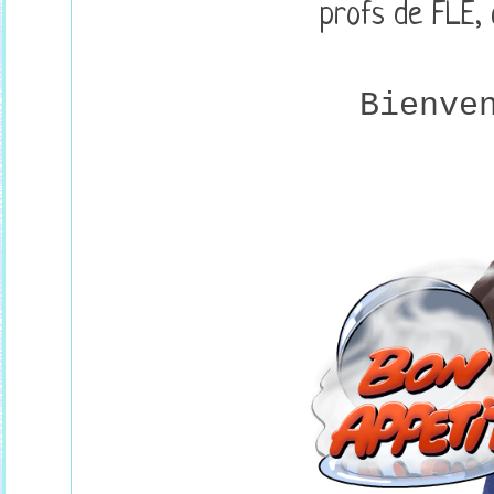
profs de FLE, 
Bienve