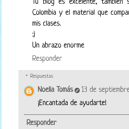
Tu blog es excelente, también 
Colombia y el material que comp
mis clases.
:)
Un abrazo enorme
Responder
Respuestas
Noelia Tomás
13 de septiembre
¡Encantada de ayudarte!
Responder