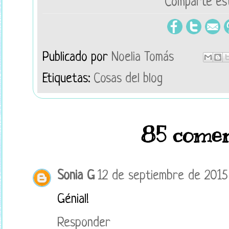
Comparte est
Publicado por
Noelia Tomás
Etiquetas:
Cosas del blog
85 comen
Sonia G
12 de septiembre de 2015 
Génial!
Responder