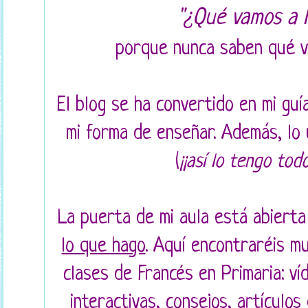
"¿Qué vamos a 
porque nunca saben qué va
El blog se ha convertido en mi guí
mi forma de enseñar. Además, lo u
(
¡¡así lo tengo tod
La puerta de mi aula está abierta
lo que hago
. Aquí encontraréis m
clases de Francés en Primaria: ví
interactivas, consejos, artículos