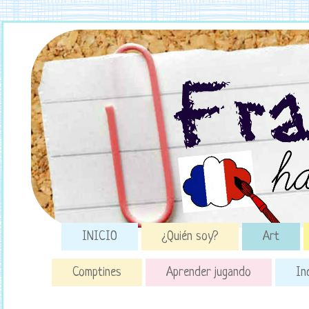
INICIO
¿Quién soy?
Art
Comptines
Aprender jugando
In