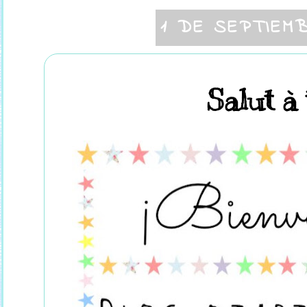
1 DE SEPTIEM
Salut à 