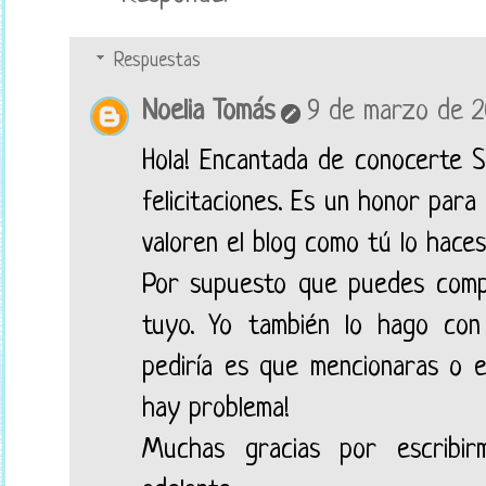
Respuestas
Noelia Tomás
9 de marzo de 20
Hola! Encantada de conocerte S
felicitaciones. Es un honor par
valoren el blog como tú lo haces
Por supuesto que puedes compa
tuyo. Yo también lo hago con
pediría es que mencionaras o en
hay problema!
Muchas gracias por escribi