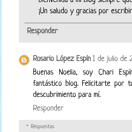
bienvenida a mi blog siempre que
¡Un saludo y gracias por escribi
Responder
Rosario López Espín
1 de julio de 
Buenas Noelia, soy Chari Esp
fantástico blog. Felicitarte por
descubrimiento para mí.
Responder
Respuestas