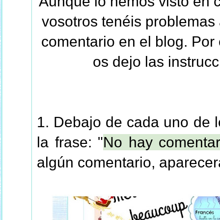
Aunque lo hemos visto en c
vosotros tenéis problemas 
comentario en el blog. Por
os dejo las instruc
1. Debajo de cada uno de lo
la frase: "
No hay comentar
algún comentario, aparecer