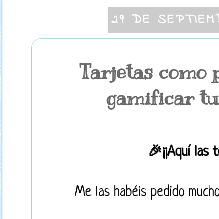
29 DE SEPTIEM
Tarjetas como 
gamificar tu
🎉¡¡Aquí las 
Me las habéis pedido muchos