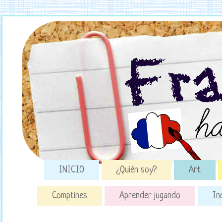
INICIO
¿Quién soy?
Art
Comptines
Aprender jugando
In