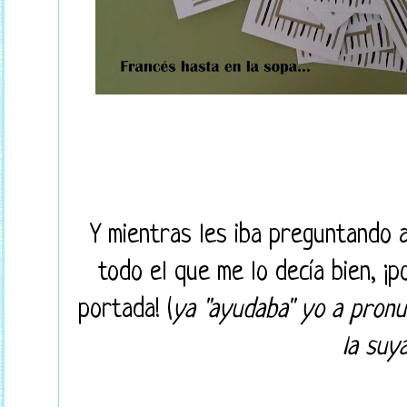
Y mientras les iba preguntando 
todo el que me lo decía bien, ¡p
portada! (
ya "ayudaba" yo a pronu
la suya.