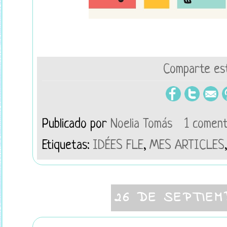
Comparte est
Publicado por
Noelia Tomás
1 coment
Etiquetas:
IDÉES FLE
,
MES ARTICLES
26 DE SEPTIEM