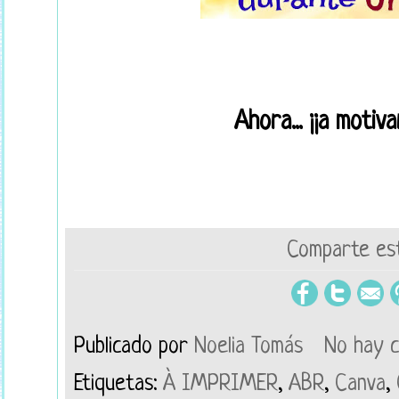
Ahora... ¡¡a moti
Comparte est
Publicado por
Noelia Tomás
No hay 
Etiquetas:
À IMPRIMER
,
ABR
,
Canva
,