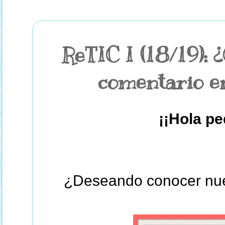
ReTIC I (18/19):
comentario en
¡¡Hola pe
¿Deseando conocer nue