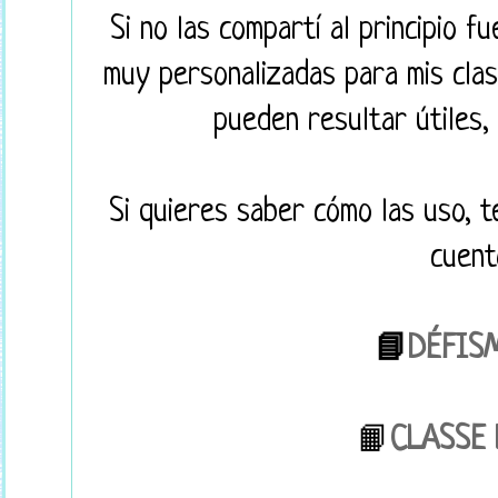
Si no las compartí al principio 
muy personalizadas para mis cla
pueden resultar útiles
Si quieres saber cómo las uso, t
cuent
📘
DÉFIS
📙
CLASSE 