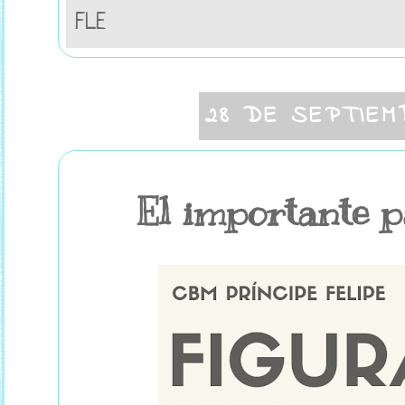
FLE
28 DE SEPTIEM
El importante p