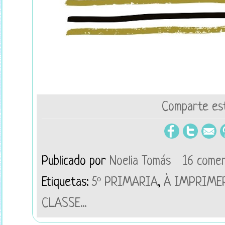
Comparte est
Publicado por
Noelia Tomás
16 comen
Etiquetas:
5º PRIMARIA
,
À IMPRIME
CLASSE...