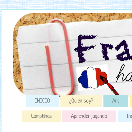
INICIO
¿Quién soy?
Art
Comptines
Aprender jugando
In