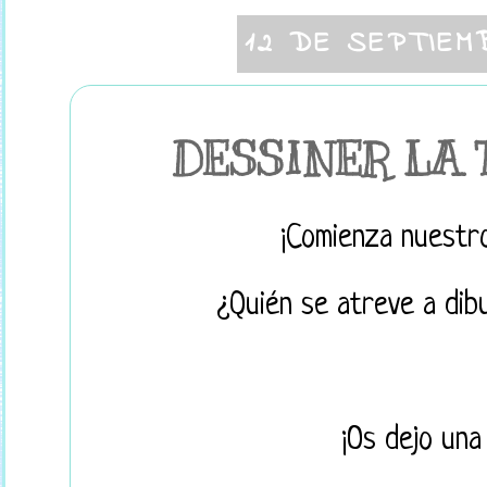
12 DE SEPTIEM
DESSINER LA 
¡Comienza nuestr
¿Quién se atreve a dibu
¡Os dejo una