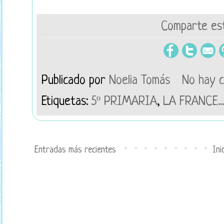
Comparte est
Publicado por
Noelia Tomás
No hay 
Etiquetas:
5º PRIMARIA
,
LA FRANCE..
Entradas más recientes
Ini