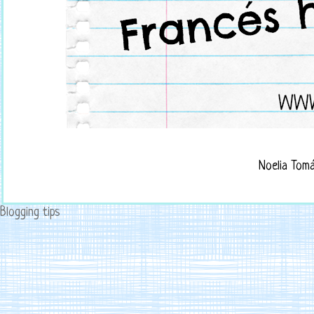
Noelia Tom
Blogging tips