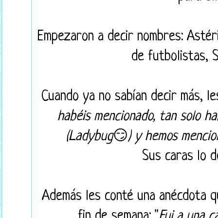
Empezaron a decir nombres: Astéri
de futbolistas, 
Cuando ya no sabían decir más, les 
habéis mencionado, tan solo h
(Ladybug
😏
) y hemos mencio
Sus caras lo d
Además les conté una anécdota q
fin de semana: "
Fui a una c