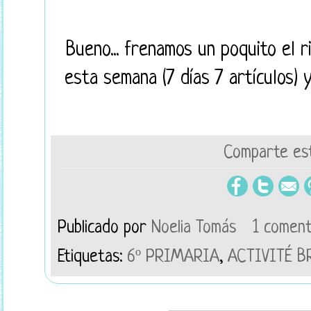
Bueno... frenamos un poquito el r
esta semana (7 días 7 artículos) 
Comparte est
Publicado por
Noelia Tomás
1 coment
Etiquetas:
6º PRIMARIA
,
ACTIVITÉ B