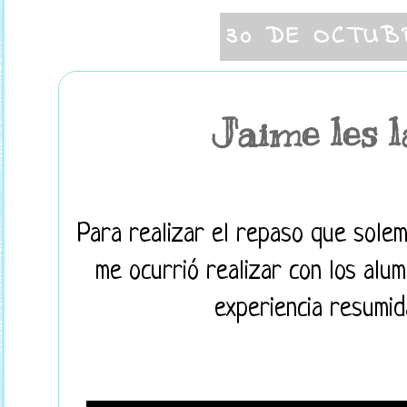
30 DE OCTUB
J'aime les 
Para realizar el repaso que solem
me ocurrió realizar con los alu
experiencia resumid