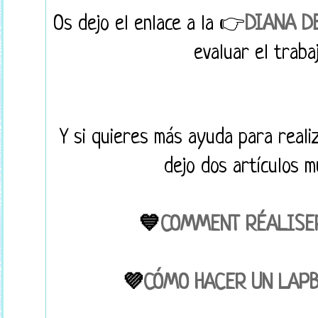
Os dejo el enlace a la 👉
DIANA D
evaluar el traba
Y si quieres más ayuda para realiz
dejo dos artículos m
💙
COMMENT RÉALISER
💜
CÓMO HACER UN LAPB