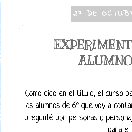
27 DE OCTUB
EXPERIMENT
ALUMNOS
Como digo en el título, el curso 
los alumnos de 6º que voy a contar
pregunté por personas o personaj
para el