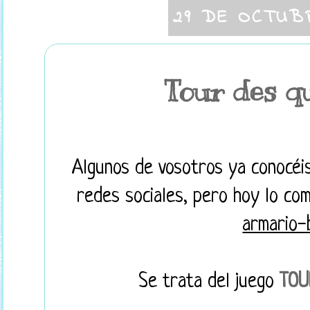
29 DE OCTUB
Tour des qu
Algunos de vosotros ya conocéis
redes sociales, pero hoy lo com
armario-
Se trata del juego
TOU