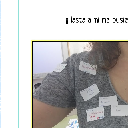
¡¡Hasta a mí me pusi