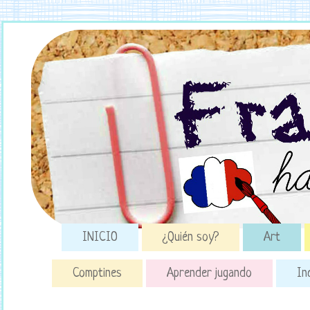
INICIO
¿Quién soy?
Art
Comptines
Aprender jugando
In