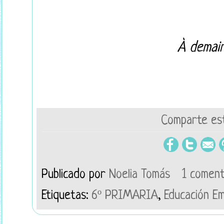
À demain
Comparte est
Publicado por
Noelia Tomás
1 coment
Etiquetas:
6º PRIMARIA
,
Educación Em