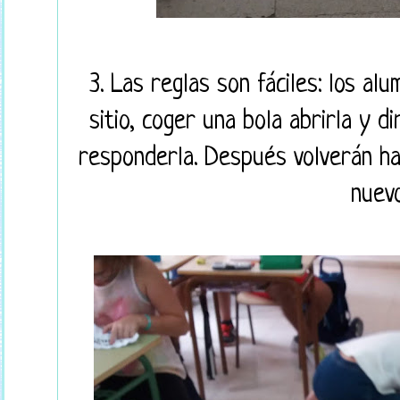
3. Las reglas son fáciles: los a
sitio, coger una bola abrirla y di
responderla. Después volverán hac
nuevo