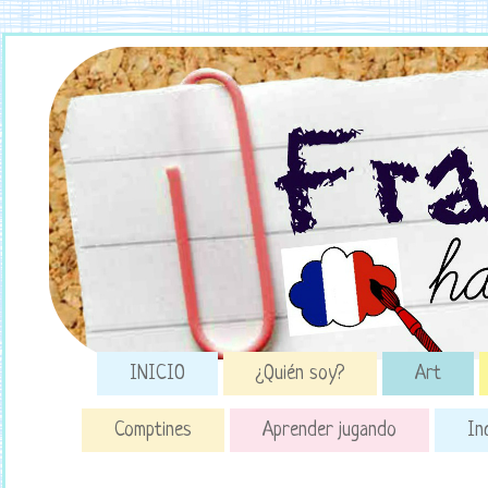
INICIO
¿Quién soy?
Art
Comptines
Aprender jugando
In