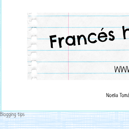
Noelia Tom
Blogging tips