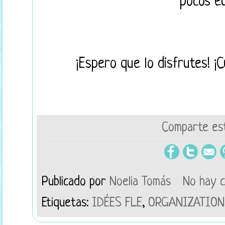
pocos eu
¡Espero que lo disfrutes! ¡
Comparte est
Publicado por
Noelia Tomás
No hay 
Etiquetas:
IDÉES FLE
,
ORGANIZATION