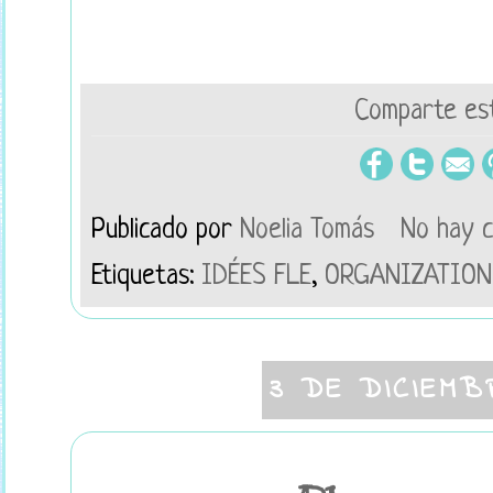
Comparte est
Publicado por
Noelia Tomás
No hay 
Etiquetas:
IDÉES FLE
,
ORGANIZATION
3 DE DICIEMB