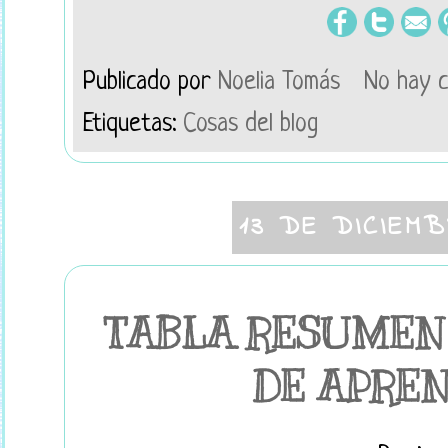
Publicado por
Noelia Tomás
No hay 
Etiquetas:
Cosas del blog
13 DE DICIEM
TABLA RESUMEN
DE APRE