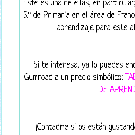
Este es una de ellas, en particular
5.º de Primaria en el área de Franc
aprendizaje para este alu
Si te interesa, ya lo puedes en
Gumroad a un precio simbólico:
TA
DE APREN
¡Contadme si os están gustando