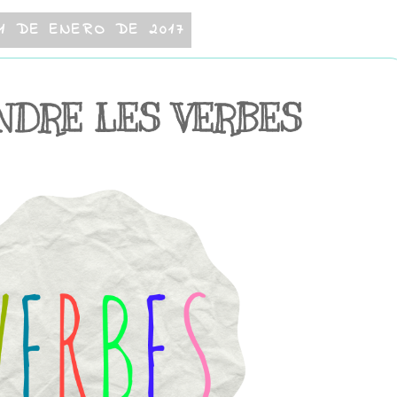
31 DE ENERO DE 2017
NDRE LES VERBES