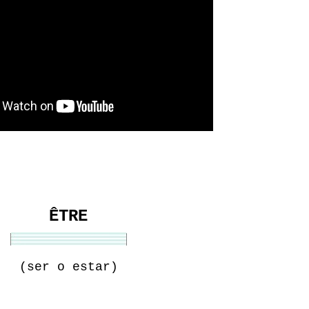
ÊTRE
(ser o estar)