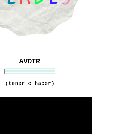
AVOIR
(tener o haber)