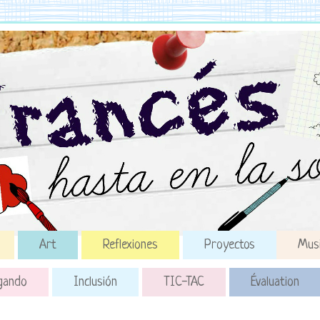
Art
Reflexiones
Proyectos
Mus
gando
Inclusión
TIC-TAC
Évaluation