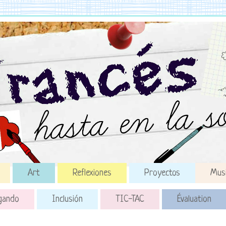
Art
Reflexiones
Proyectos
Mus
gando
Inclusión
TIC-TAC
Évaluation