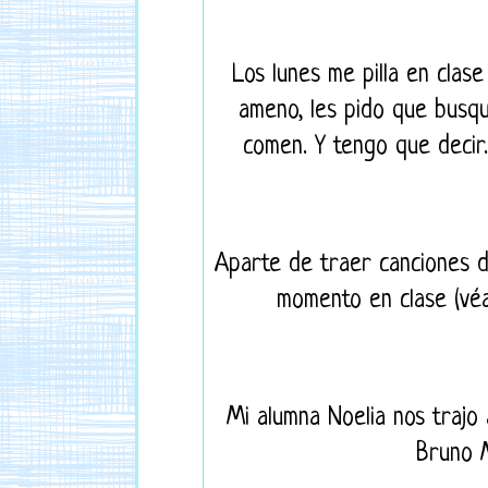
Los lunes me pilla en clas
ameno, les pido que busq
comen. Y tengo que decir.
Aparte de traer canciones d
momento en clase (v
Mi alumna Noelia nos trajo
Bruno M