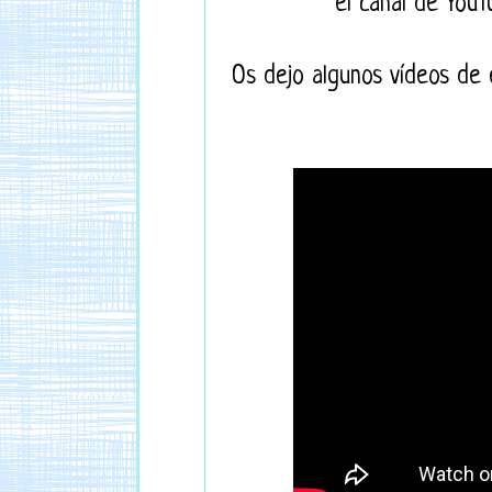
el canal de You
Os dejo algunos vídeos de 