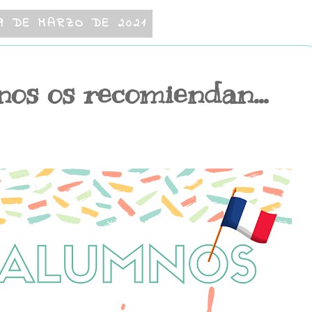
9 DE MARZO DE 2021
os os recomiendan...