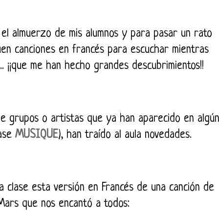
e el almuerzo de mis alumnos y para pasar un rato
uen canciones en francés para escuchar mientras
.. ¡¡que me han hecho grandes descubrimientos!!
e grupos o artistas que ya han aparecido en algú
éase
MUSIQUE
), han traído al aula novedades.
 a clase esta versión en Francés de una canción de
ars que nos encantó a todos: