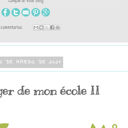
Comparte este blog
comentarios:
2 DE MARZO DE 2021
ger de mon école II