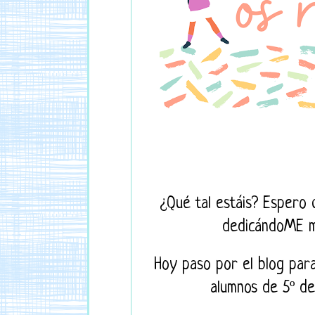
¿Qué tal estáis? Espero
dedicándoME má
Hoy paso por el blog par
alumnos de 5º de