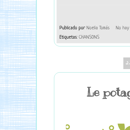
Publicado por
Noelia Tomás
No hay 
Etiquetas:
CHANSONS
2
Le pota