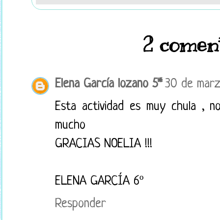
2 coment
Elena García lozano 5*
30 de marz
Esta actividad es muy chula , n
mucho
GRACIAS NOELIA !!!
ELENA GARCÍA 6º
Responder