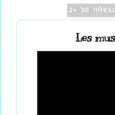
24 DE MARZ
Les mus