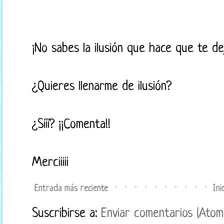
¡No sabes la ilusión que hace que te d
¿Quieres llenarme de ilusión?
¿Sííí? ¡¡Comenta!!
Merciiiii
Entrada más reciente
Ini
Suscribirse a:
Enviar comentarios (Atom