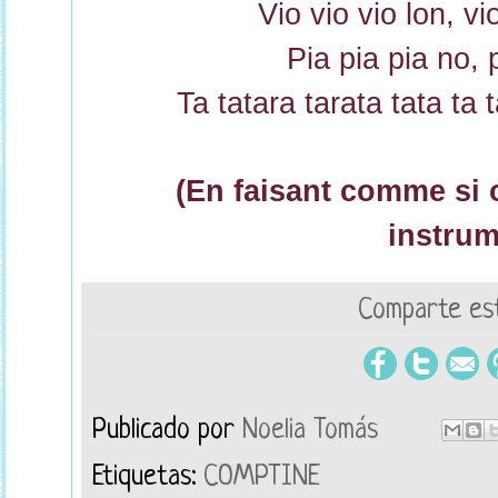
Vio vio vio lon, vi
Pia pia pia no, 
Ta tatara tarata tata ta 
(En faisant comme si 
instrum
Comparte est
Publicado por
Noelia Tomás
Etiquetas:
COMPTINE