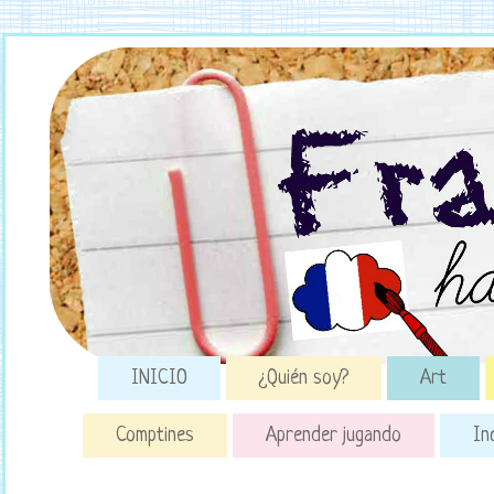
INICIO
¿Quién soy?
Art
Comptines
Aprender jugando
In