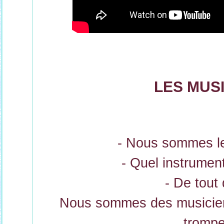
LES MUS
- Nous sommes le
- Quel instrumen
- De tout 
Nous sommes des musicien
trompe