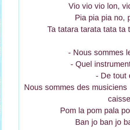
Vio vio vio lon, v
Pia pia pia no, 
Ta tatara tarata tata ta 
- Nous sommes le
- Quel instrumen
- De tout 
Nous sommes des musiciens E
caiss
Pom la pom pala p
Ban jo ban jo ba