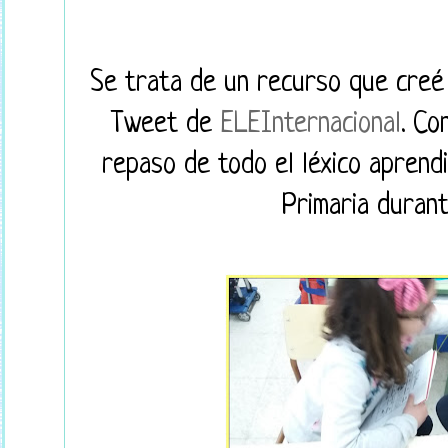
Se trata de un recurso que creé g
Tweet de
ELEInternacional
. Co
repaso de todo el léxico aprend
Primaria durant