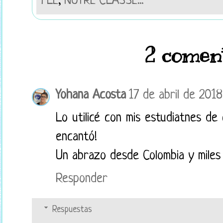
FLE
,
NOTRE CLASSE...
2 coment
Yohana Acosta
17 de abril de 2018
Lo utilicé con mis estudiatnes de 
encantó!
Un abrazo desde Colombia y miles
Responder
Respuestas