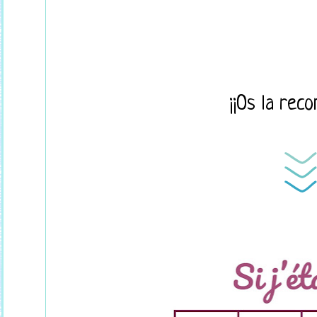
¡¡Os la reco