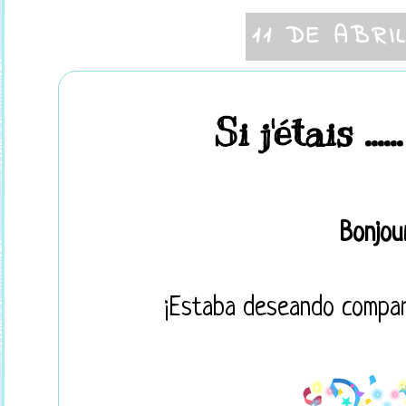
11 DE ABRI
Si j'étais ....
Bonjour
¡Estaba deseando compart