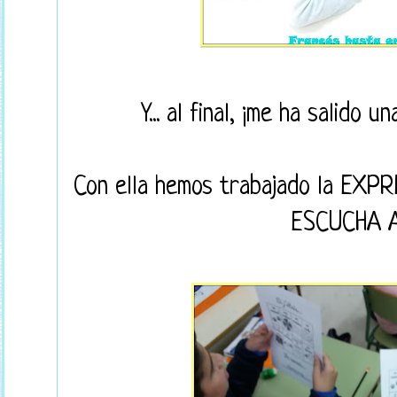
Y... al final, ¡me ha salido 
Con ella hemos trabajado la EXP
ESCUCHA A