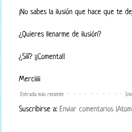
¡No sabes la ilusión que hace que te d
¿Quieres llenarme de ilusión?
¿Sííí? ¡¡Comenta!!
Merciiiii
Entrada más reciente
Ini
Suscribirse a:
Enviar comentarios (Atom