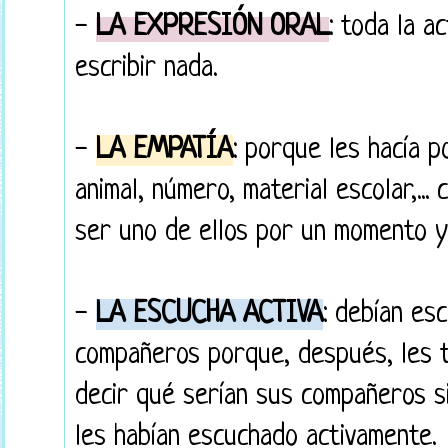
-
LA EXPRESIÓN ORAL
: toda la a
escribir nada.
-
LA EMPATÍA
: porque les hacía p
animal, número, material escolar,...
ser uno de ellos por un momento y 
-
LA ESCUCHA ACTIVA
: debían es
compañeros porque, después, les t
decir qué serían sus compañeros si
les habían escuchado activamente.