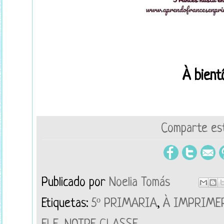
À bientô
Comparte est
Publicado por
Noelia Tomás
Etiquetas:
5º PRIMARIA
,
À IMPRIME