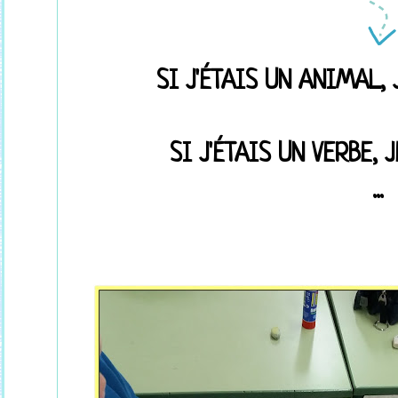
SI J'ÉTAIS UN ANIMAL,
SI J'ÉTAIS UN VERBE, 
...