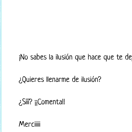
¡No sabes la ilusión que hace que te d
¿Quieres llenarme de ilusión?
¿Sííí? ¡¡Comenta!!
Merciiiii