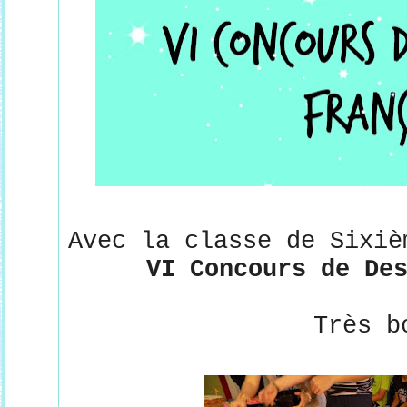
Avec la classe de Sixiè
VI Concours de De
Très b