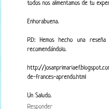
todos nos alimentamos de tu exper
Enhorabuena.
P.D: Hemos hecho una reseña
recomendándolo.
http://josanprimariaef.blogspot
de-frances-aprendo.html
Un Saludo.
Responder