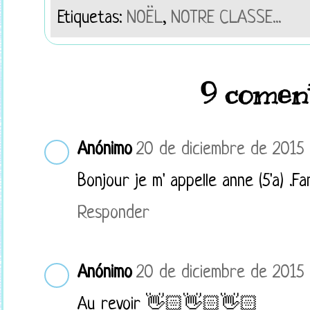
Etiquetas:
NOËL
,
NOTRE CLASSE...
9 coment
Anónimo
20 de diciembre de 2015 a
Bonjour je m' appelle anne (5'a) .
Responder
Anónimo
20 de diciembre de 2015 a
Au revoir 👋🏻👋🏻👋🏻