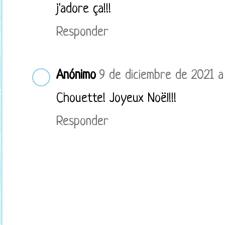
j'adore ça!!!
Responder
Anónimo
9 de diciembre de 2021 a 
Chouette! Joyeux Noël!!!
Responder