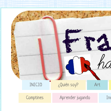
INICIO
¿Quién soy?
Art
Comptines
Aprender jugando
In