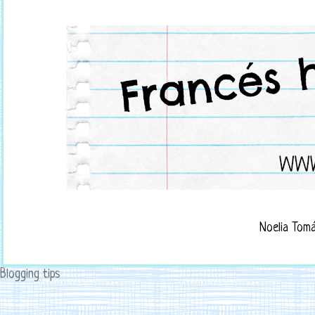
Noelia Tom
Blogging tips