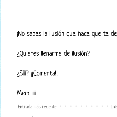
¡No sabes la ilusión que hace que te d
¿Quieres llenarme de ilusión?
¿Sííí? ¡¡Comenta!!
Merciiiii
Entrada más reciente
Ini