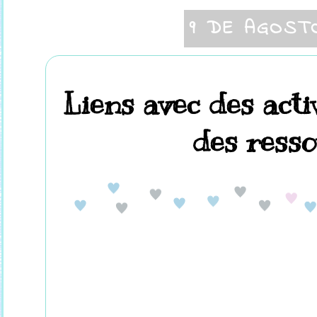
9 DE AGOST
Liens avec des activ
des ressou