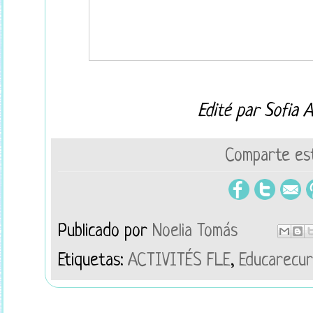
Edité par Sofia 
Comparte est
Publicado por
Noelia Tomás
Etiquetas:
ACTIVITÉS FLE
,
Educarecur