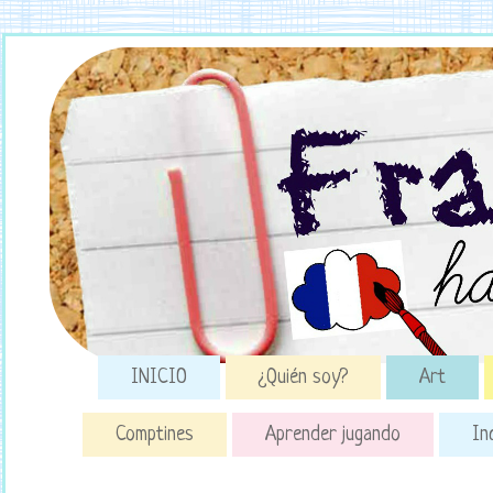
INICIO
¿Quién soy?
Art
Comptines
Aprender jugando
In