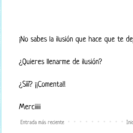
¡No sabes la ilusión que hace que te d
¿Quieres llenarme de ilusión?
¿Sííí? ¡¡Comenta!!
Merciiiii
Entrada más reciente
Ini