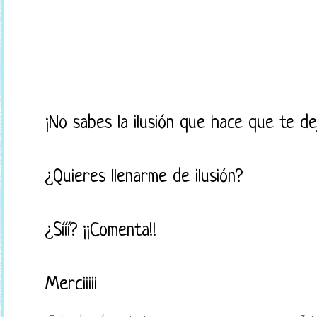
¡No sabes la ilusión que hace que te d
¿Quieres llenarme de ilusión?
¿Sííí? ¡¡Comenta!!
Merciiiii