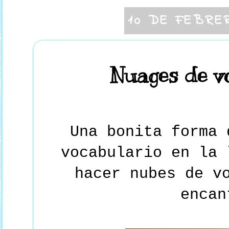
10 DE FEBRE
Nuages de v
Una bonita forma 
vocabulario en la 
hacer nubes de v
encan