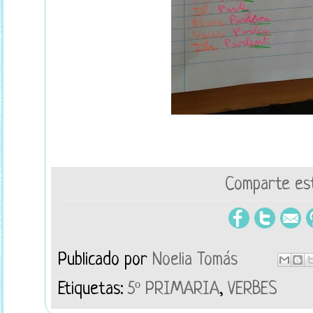
Comparte est
Publicado por
Noelia Tomás
Etiquetas:
5º PRIMARIA
,
VERBES