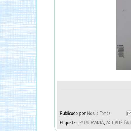
Publicado por
Noelia Tomás
Etiquetas:
5º PRIMARIA
,
ACTIVITÉ BR