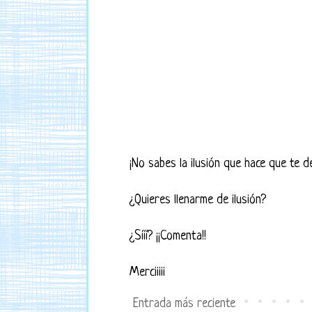
¡No sabes la ilusión que hace que te d
¿Quieres llenarme de ilusión?
¿Sííí? ¡¡Comenta!!
Merciiiii
Entrada más reciente