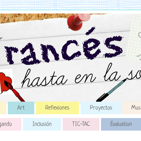
Art
Reflexiones
Proyectos
Mus
gando
Inclusión
TIC-TAC
Évaluation