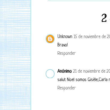
2
Unknown
15 de noviembre de 20
Bravo!
Responder
Anónimo
21 de noviembre de 20
salut Noel somos Gisèle,Carla 
Responder