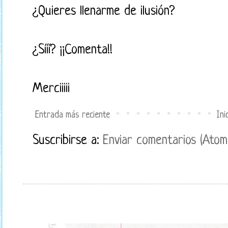
¿Quieres llenarme de ilusión?
¿Sííí? ¡¡Comenta!!
Merciiiii
Entrada más reciente
Ini
Suscribirse a:
Enviar comentarios (Atom