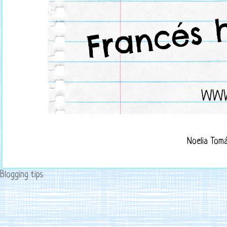
Noelia Tom
Blogging tips