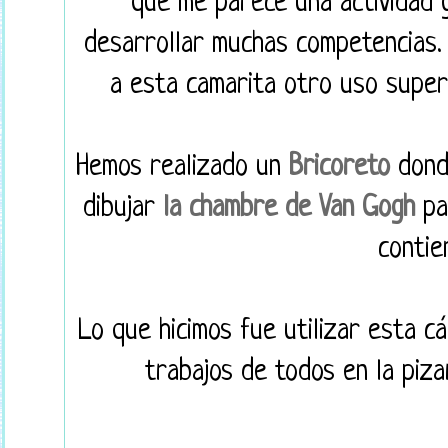
que me parece una actividad 
desarrollar muchas competencias.
a esta camarita otro uso super
Hemos realizado un
Bricoreto
donde
dibujar
la chambre de Van Gogh
par
contie
Lo que hicimos fue utilizar esta 
trabajos de todos en la pizar