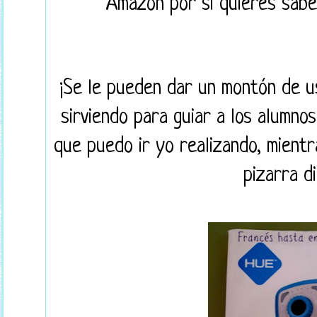
Amazon por si quieres saber
¡Se le pueden dar un montón de us
sirviendo para guiar a los alumnos
que puedo ir yo realizando, mientra
pizarra di