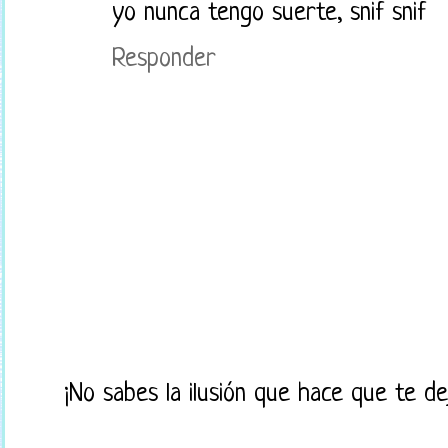
yo nunca tengo suerte, snif snif
Responder
¡No sabes la ilusión que hace que te d