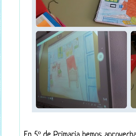
En 5º de Primaria hemos aprovech