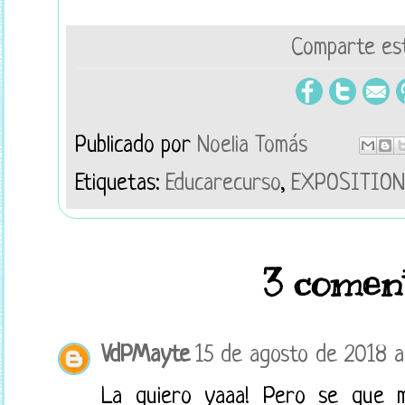
Comparte est
Publicado por
Noelia Tomás
Etiquetas:
Educarecurso
,
EXPOSITION
3 coment
VdPMayte
15 de agosto de 2018 a 
La quiero yaaa! Pero se que 