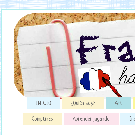
INICIO
¿Quién soy?
Art
Comptines
Aprender jugando
In