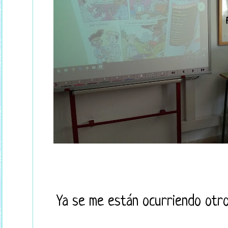
Ya se me están ocurriendo otros