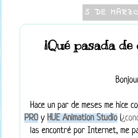
5 DE MARZO
¡Qué pasada de
Bonjour
Hace un par de meses me hice c
PRO
y
HUE Animation Studio
(
¿con
las encontré por Internet, me p