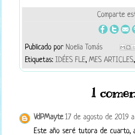
Comparte est
Publicado por
Noelia Tomás
Etiquetas:
IDÉES FLE
,
MES ARTICLES
1 comen
VdPMayte
17 de agosto de 2019 a 
Este año seré tutora de cuarto, 