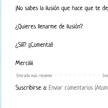
¡No sabes la ilusión que hace que te d
¿Quieres llenarme de ilusión?
¿Sííí? ¡¡Comenta!!
Merciiiii
Entrada más reciente
Ini
Suscribirse a:
Enviar comentarios (Atom