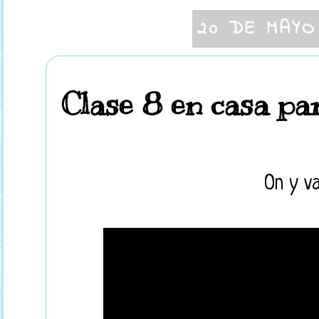
20 DE MAYO
Clase 8 en casa pa
On y va