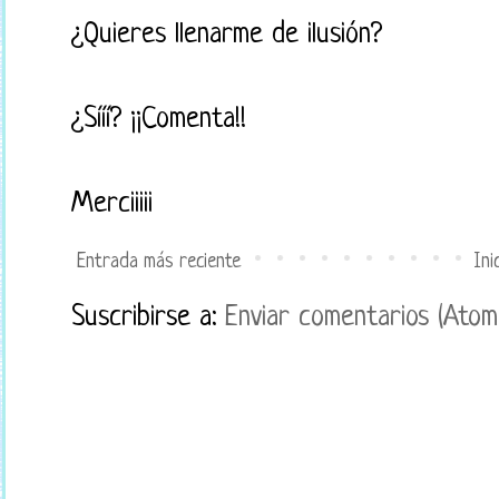
¿Quieres llenarme de ilusión?
¿Sííí? ¡¡Comenta!!
Merciiiii
Entrada más reciente
Ini
Suscribirse a:
Enviar comentarios (Atom