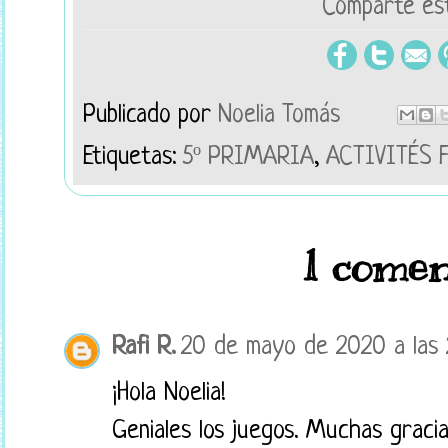
Comparte est
Publicado por
Noelia Tomás
Etiquetas:
5º PRIMARIA
,
ACTIVITÉS 
1 comen
Rafi R.
20 de mayo de 2020 a las 
¡Hola Noelia!
Geniales los juegos. Muchas gracia