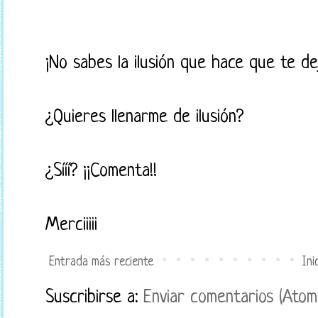
¡No sabes la ilusión que hace que te d
¿Quieres llenarme de ilusión?
¿Sííí? ¡¡Comenta!!
Merciiiii
Entrada más reciente
Ini
Suscribirse a:
Enviar comentarios (Atom