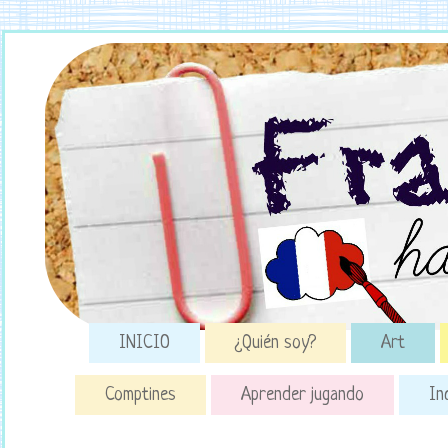
INICIO
¿Quién soy?
Art
Comptines
Aprender jugando
In