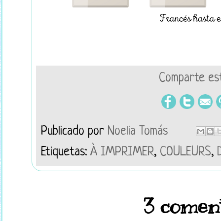
Comparte est
Publicado por
Noelia Tomás
Etiquetas:
À IMPRIMER
,
COULEURS
,
3 coment