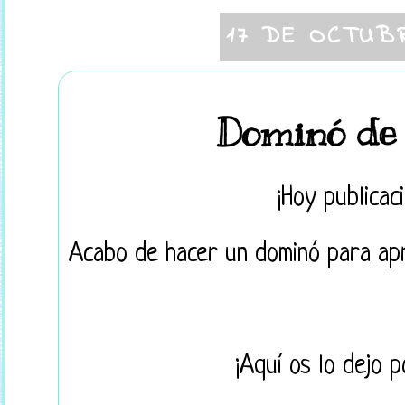
17 DE OCTUB
Dominó de 
¡Hoy publicac
Acabo de hacer un dominó para apr
¡Aquí os lo dejo p