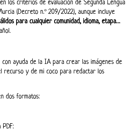
 en los criterios de evaluación de Segunda Lengua
Murcia (Decreto n.º 209/2022), aunque incluye
álidos para cualquier comunidad, idioma, etapa…
ñol.
 con ayuda de la IA para crear las imágenes de
el recurso y de mi coco para redactar los
n dos formatos:
n PDF: