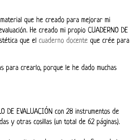
material que he creado para mejorar mi
 evaluación. He creado mi propio CUADERNO DE
tética que el
cuaderno docente
que crée para
s para crearlo, porque le he dado muchas
O DE EVALUACIÓN con 28 instrumentos de
as y otras cosillas (un total de 62 páginas).