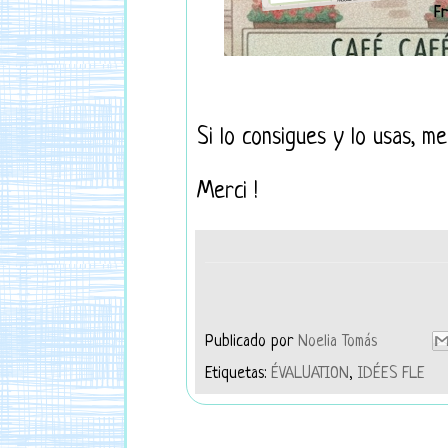
Si lo consigues y lo usas, m
Merci !
Publicado por
Noelia Tomás
Etiquetas:
ÉVALUATION
,
IDÉES FLE