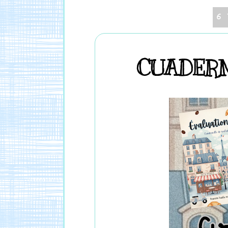
6
CUADERN