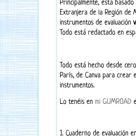
Principalmente, está basado
Extranjera de la Región de 
instrumentos de evaluación
v
Todo está redactado en espa
Todo está hecho desde cero
París, de Canva para crear 
instrumentos.
Lo tenéis en
mi GUMROAD
e
1. Cuaderno de evaluación e