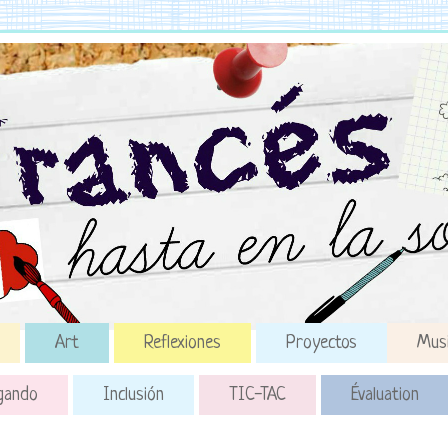
Art
Reflexiones
Proyectos
Mus
gando
Inclusión
TIC-TAC
Évaluation