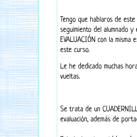
Tengo que hablaros de este 
seguimiento del alumnado y
EVALUACIÓN con la misma es
este curso.
Le he dedicado muchas hora
vueltas.
Se trata de un CUADERNILL
evaluación, además de portad