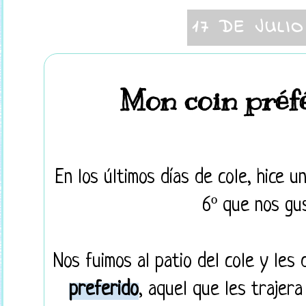
17 DE JULIO
Mon coin préfé
En los últimos días de cole, hice u
6º que nos gu
Nos fuimos al patio del cole y les 
preferido
,
aquel que les trajera