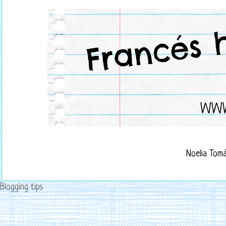
Noelia Tom
Blogging tips