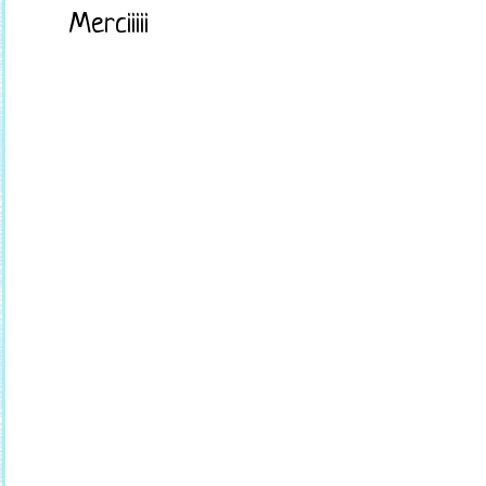
Merciiiii