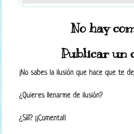
No hay com
Publicar un 
¡No sabes la ilusión que hace que te d
¿Quieres llenarme de ilusión?
¿Sííí? ¡¡Comenta!!