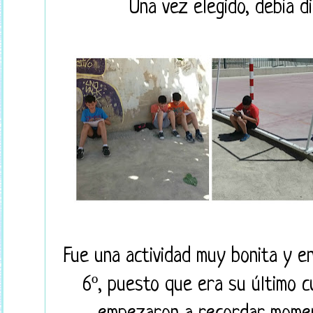
Una vez elegido, debía di
Fue una actividad muy bonita y e
6º, puesto que era su último c