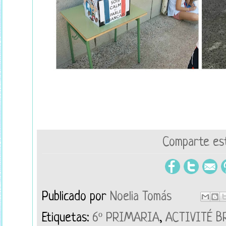
Comparte est
Publicado por
Noelia Tomás
Etiquetas:
6º PRIMARIA
,
ACTIVITÉ B