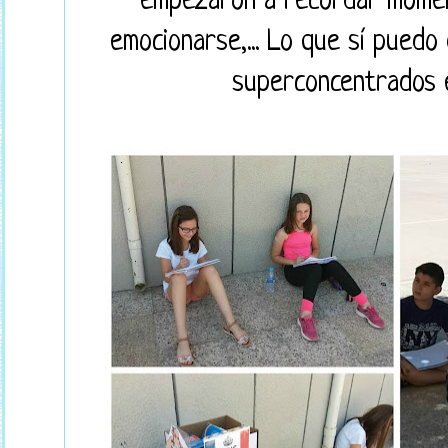
empezaron a recordar moment
emocionarse,... Lo que sí puedo
superconcentrados e