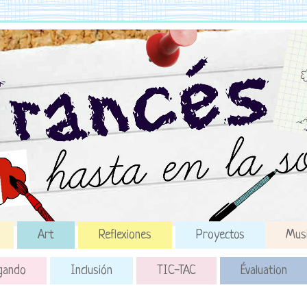
Art
Reflexiones
Proyectos
Mus
gando
Inclusión
TIC-TAC
Évaluation