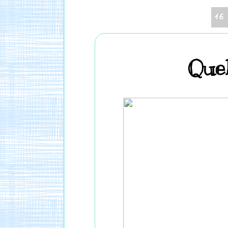
16
Quel