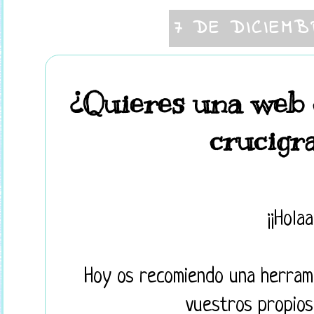
7 DE DICIEMB
¿Quieres una web 
crucigr
¡¡Holaa
Hoy os recomiendo una herrami
vuestros propios