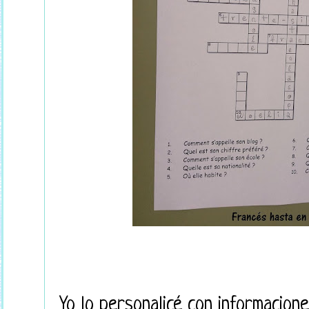
Yo lo personalicé con informacion