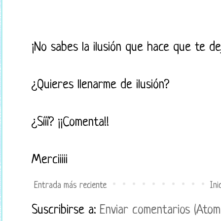
¡No sabes la ilusión que hace que te d
¿Quieres llenarme de ilusión?
¿Sííí? ¡¡Comenta!!
Merciiiii
Entrada más reciente
Ini
Suscribirse a:
Enviar comentarios (Atom