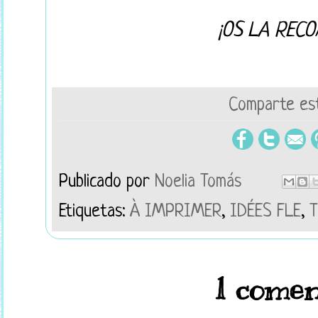
¡OS LA REC
Comparte est
Publicado por
Noelia Tomás
Etiquetas:
À IMPRIMER
,
IDÉES FLE
,
T
1 comen