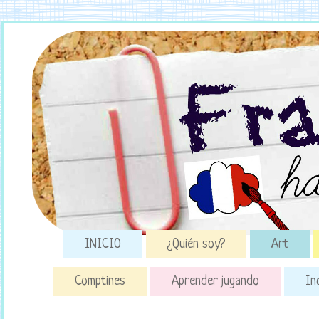
INICIO
¿Quién soy?
Art
Comptines
Aprender jugando
In